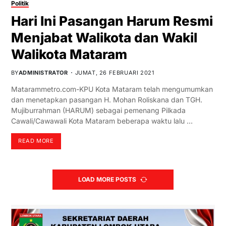
Politik
Hari Ini Pasangan Harum Resmi
Menjabat Walikota dan Wakil
Walikota Mataram
BY
ADMINISTRATOR
JUMAT, 26 FEBRUARI 2021
Matarammetro.com-KPU Kota Mataram telah mengumumkan
dan menetapkan pasangan H. Mohan Roliskana dan TGH.
Mujiburrahman (HARUM) sebagai pemenang Pilkada
Cawali/Cawawali Kota Mataram beberapa waktu lalu …
READ MORE
LOAD MORE POSTS