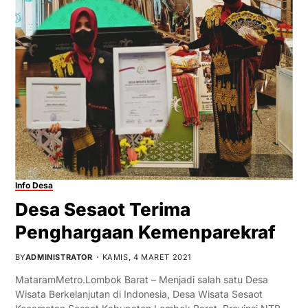
Info Desa
Desa Sesaot Terima
Penghargaan Kemenparekraf
BY
ADMINISTRATOR
KAMIS, 4 MARET 2021
MataramMetro.Lombok Barat – Menjadi salah satu Desa
Wisata Berkelanjutan di Indonesia, Desa Wisata Sesaot