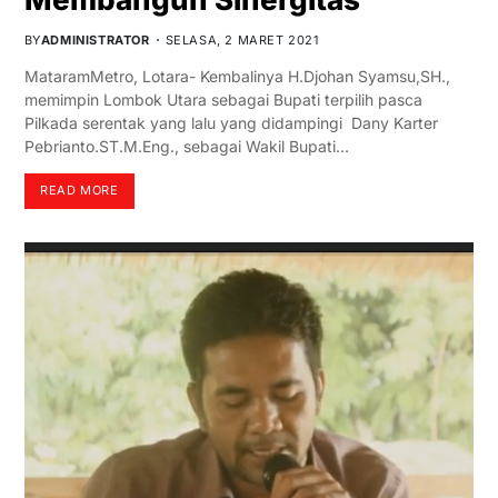
BY
ADMINISTRATOR
SELASA, 2 MARET 2021
MataramMetro, Lotara- Kembalinya H.Djohan Syamsu,SH.,
memimpin Lombok Utara sebagai Bupati terpilih pasca
Pilkada serentak yang lalu yang didampingi Dany Karter
Pebrianto.ST.M.Eng., sebagai Wakil Bupati…
READ MORE