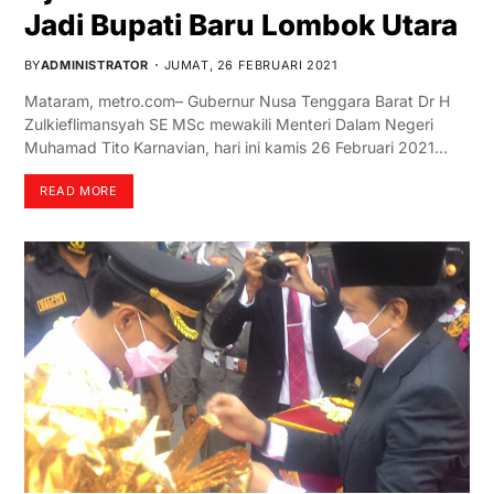
Jadi Bupati Baru Lombok Utara
BY
ADMINISTRATOR
JUMAT, 26 FEBRUARI 2021
Mataram, metro.com– Gubernur Nusa Tenggara Barat Dr H
Zulkieflimansyah SE MSc mewakili Menteri Dalam Negeri
Muhamad Tito Karnavian, hari ini kamis 26 Februari 2021…
READ MORE