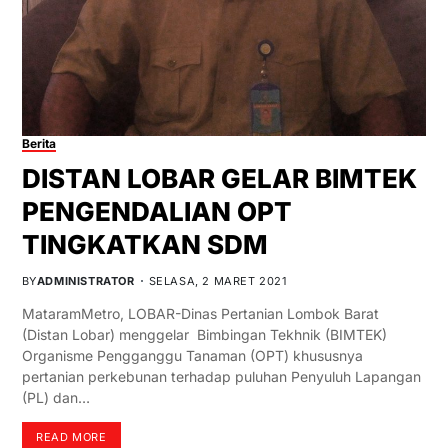
Berita
DISTAN LOBAR GELAR BIMTEK
PENGENDALIAN OPT
TINGKATKAN SDM
BY
ADMINISTRATOR
SELASA, 2 MARET 2021
MataramMetro, LOBAR-Dinas Pertanian Lombok Barat
(Distan Lobar) menggelar Bimbingan Tekhnik (BIMTEK)
Organisme Pengganggu Tanaman (OPT) khususnya
pertanian perkebunan terhadap puluhan Penyuluh Lapangan
(PL) dan…
READ MORE