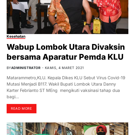
Kesehatan
Wabup Lombok Utara Divaksin
bersama Aparatur Pemda KLU
BY
ADMINISTRATOR
KAMIS, 4 MARET 2021
Matarammetro,KLU. Kepala Dikes KLU Sebut Virus Covid-19
Mutasi Menjadi B117. Wakil Bupati Lombok Utara Danny
Karter Febrianto ST MEng mengikuti vaksinasi tahap dua
bagi…
READ MORE