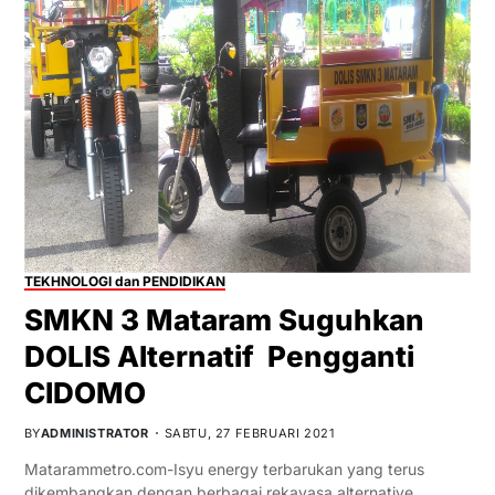
TEKHNOLOGI dan PENDIDIKAN
SMKN 3 Mataram Suguhkan
DOLIS Alternatif Pengganti
CIDOMO
BY
ADMINISTRATOR
SABTU, 27 FEBRUARI 2021
Matarammetro.com-Isyu energy terbarukan yang terus
dikembangkan dengan berbagai rekayasa alternative