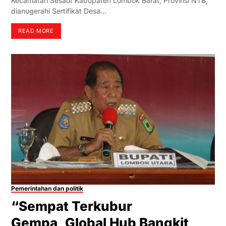
Kecamatan Sesaot Kabupaten Lombok Barat, Provinsi NTB,
dianugerahi Sertifikat Desa…
READ MORE
Pemerintahan dan politik
“Sempat Terkubur
Gempa, Global Hub Bangkit