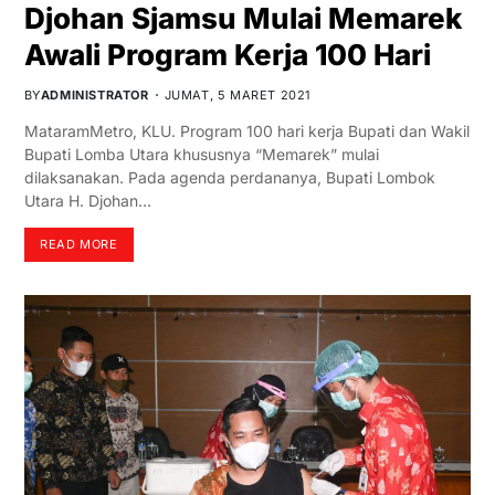
Djohan Sjamsu Mulai Memarek
Awali Program Kerja 100 Hari
BY
ADMINISTRATOR
JUMAT, 5 MARET 2021
MataramMetro, KLU. Program 100 hari kerja Bupati dan Wakil
Bupati Lomba Utara khususnya “Memarek” mulai
dilaksanakan. Pada agenda perdananya, Bupati Lombok
Utara H. Djohan…
READ MORE