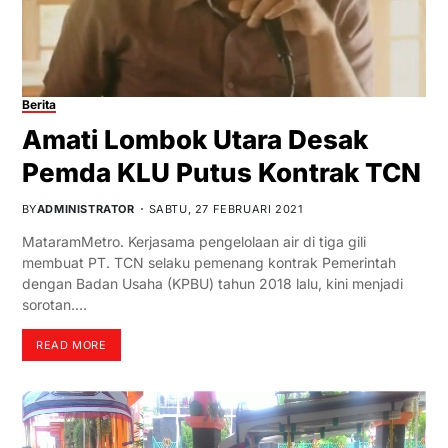
Berita
Amati Lombok Utara Desak
Pemda KLU Putus Kontrak TCN
BY
ADMINISTRATOR
SABTU, 27 FEBRUARI 2021
MataramMetro. Kerjasama pengelolaan air di tiga gili
membuat PT. TCN selaku pemenang kontrak Pemerintah
dengan Badan Usaha (KPBU) tahun 2018 lalu, kini menjadi
sorotan.…
READ MORE