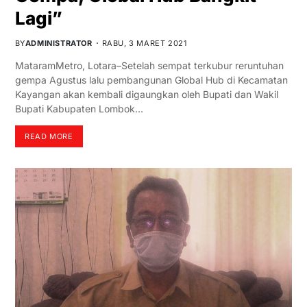
Lagi”
BY
ADMINISTRATOR
RABU, 3 MARET 2021
MataramMetro, Lotara–Setelah sempat terkubur reruntuhan
gempa Agustus lalu pembangunan Global Hub di Kecamatan
Kayangan akan kembali digaungkan oleh Bupati dan Wakil
Bupati Kabupaten Lombok…
READ MORE