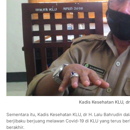
Kadis Kesehatan KLU, dr
Sementara itu, Kadis Kesehatan KLU, dr H. Lalu Bahrudin 
berjibaku berjuang melawan Covid-19 di KLU yang terus berl
berakhir.