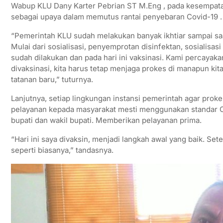
Wabup KLU Dany Karter Pebrian ST M.Eng , pada kesempata
sebagai upaya dalam memutus rantai penyebaran Covid-19 .
“Pemerintah KLU sudah melakukan banyak ikhtiar sampai saa
Mulai dari sosialisasi, penyemprotan disinfektan, sosialis
sudah dilakukan dan pada hari ini vaksinasi. Kami percaya
divaksinasi, kita harus tetap menjaga prokes di manapun k
tatanan baru,” tuturnya.
Lanjutnya, setiap lingkungan instansi pemerintah agar proke
pelayanan kepada masyarakat mesti menggunakan standar Co
bupati dan wakil bupati. Memberikan pelayanan prima.
“Hari ini saya divaksin, menjadi langkah awal yang baik. Se
seperti biasanya,” tandasnya.