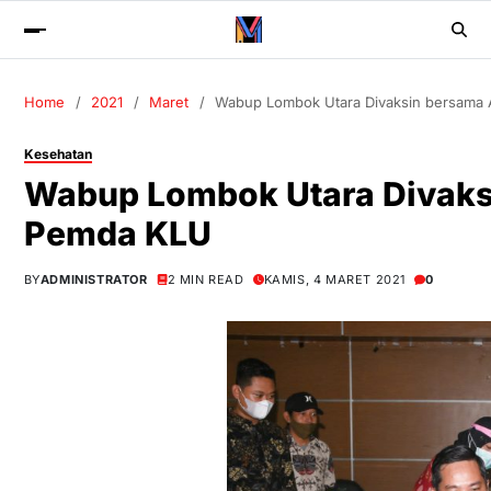
Home
2021
Maret
Wabup Lombok Utara Divaksin bersama 
Kesehatan
Wabup Lombok Utara Divaks
Pemda KLU
BY
ADMINISTRATOR
2 MIN READ
KAMIS, 4 MARET 2021
0