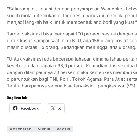
“Sekarang ini, sesuai dengan penyampaian Wamenkes bahwa v
sudah mulai ditemukan di Indonesia. Virus ini memiliki penul
menjadi langkah baik untuk membentuk andibodi yang kuat,”
Target vaksinasi bisa mencapai 100 persen, sesuai dengan 
untuk kasus sampai saat ini di KLU, ada 189 orang positif s
masih diisolasi 15 orang. Sedangkan meninggal ada 9 orang.
“Untuk vaksinasi ada beberapa tahapan dimana tahap perta
kesehatan dan capaian 98,6 persen. Kemudian dosis kedua t
dengan dilampauinya 70 persen maka Kemenkes memberikan
diperuntukkan bagi TNI, Polri, Tokoh Agama, Para Atlet sert
Tentu, harapannya semua bisa tervaksin,” pungkasnya. (V3)
Bagikan ini:
Facebook
X
Kesehatan
Suntik
Vaksin