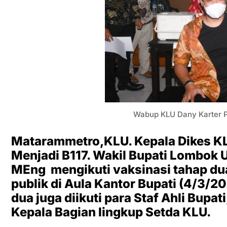
Wabup KLU Dany Karter P
Matarammetro,KLU. Kepala Dikes KL
Menjadi B117. Wakil Bupati Lombok 
MEng mengikuti vaksinasi tahap dua
publik di Aula Kantor Bupati (4/3/20
dua juga diikuti para Staf Ahli Bupa
Kepala Bagian lingkup Setda KLU.