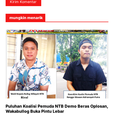
mungkin menarik
Puluhan Koalisi Pemuda NTB Demo Beras Oplosan,
Wakabullog Buka Pintu Lebar