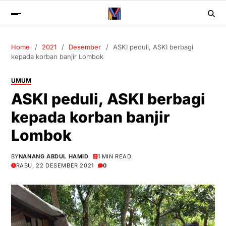
Home
2021
Desember
ASKI peduli, ASKI berbagi
kepada korban banjir Lombok
UMUM
ASKI peduli, ASKI berbagi
kepada korban banjir
Lombok
BY
NANANG ABDUL HAMID
1 MIN READ
RABU, 22 DESEMBER 2021
0