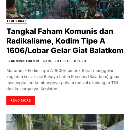
TERITORIAL
Tangkal Faham Komunis dan
Radikalisme, Kodim Tipe A
1606/Lobar Gelar Giat Balatkom
BY
ADMINISTRATOR
RABU, 28 OKTOBER 2020
Mataram – Kodim Tipe A 1606/Lombok Barat menggelar
kegiatan sosialisasi Bahaya Laten Komunis (Balatkom) guna
menangkal berkembangnya paham radikal dikalangan TNI
dan keluarganya. Kegiatan…
READ MORE