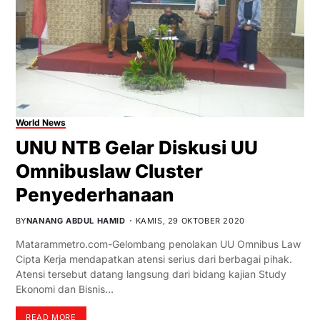
World News
UNU NTB Gelar Diskusi UU
Omnibuslaw Cluster
Penyederhanaan
BY
NANANG ABDUL HAMID
KAMIS, 29 OKTOBER 2020
Matarammetro.com-Gelombang penolakan UU Omnibus Law
Cipta Kerja mendapatkan atensi serius dari berbagai pihak.
Atensi tersebut datang langsung dari bidang kajian Study
Ekonomi dan Bisnis…
READ MORE