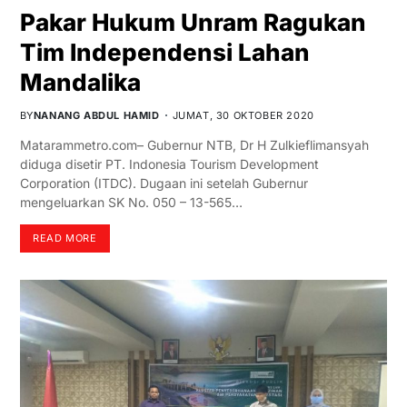
Pakar Hukum Unram Ragukan
Tim Independensi Lahan
Mandalika
BY
NANANG ABDUL HAMID
JUMAT, 30 OKTOBER 2020
Matarammetro.com– Gubernur NTB, Dr H Zulkieflimansyah
diduga disetir PT. Indonesia Tourism Development
Corporation (ITDC). Dugaan ini setelah Gubernur
mengeluarkan SK No. 050 – 13-565…
READ MORE