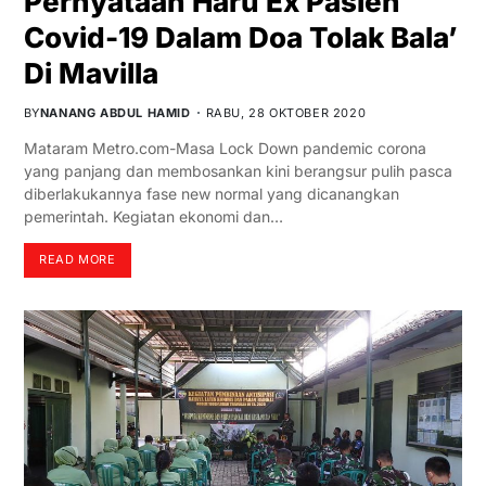
Pernyataan Haru Ex Pasien
Covid-19 Dalam Doa Tolak Bala’
Di Mavilla
BY
NANANG ABDUL HAMID
RABU, 28 OKTOBER 2020
Mataram Metro.com-Masa Lock Down pandemic corona
yang panjang dan membosankan kini berangsur pulih pasca
diberlakukannya fase new normal yang dicanangkan
pemerintah. Kegiatan ekonomi dan…
READ MORE