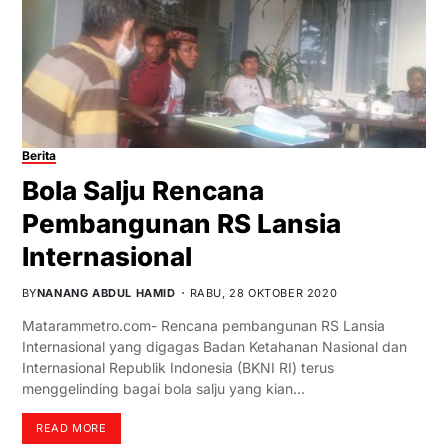
Berita
Bola Salju Rencana
Pembangunan RS Lansia
Internasional
BY
NANANG ABDUL HAMID
RABU, 28 OKTOBER 2020
Matarammetro.com- Rencana pembangunan RS Lansia
Internasional yang digagas Badan Ketahanan Nasional dan
Internasional Republik Indonesia (BKNI RI) terus
menggelinding bagai bola salju yang kian…
READ MORE