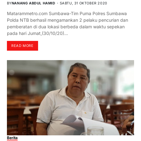
BY
NANANG ABDUL HAMID
SABTU, 31 OKTOBER 2020
Matarammetro.com Sumbawa-Tim Puma Polres Sumbawa
Polda NTB berhasil mengamankan 2 pelaku pencurian dan
pemberatan di dua lokasi berbeda dalam waktu sepekan
pada hari Jumat,(30/10/20)…
READ MORE
Berita