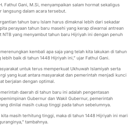
 H. Fathul Gani, M.Si, menyampaikan salam hormat sekaligus
 langsung dalam acara tersebut.
antian tahun baru Islam harus dimaknai lebih dari sekadar
ta perayaan tahun baru masehi yang kerap diwarnai antrean
t NTB yang menyambut tahun baru Hijriyah ini dengan penuh
merenungkan kembali apa saja yang telah kita lakukan di tahun
ebih baik di tahun 1448 Hijriyah ini,” ujar Fathul Gani.
asyarakat untuk terus memperkuat Ukhuwah Islamiyah serta
rgi yang kuat antara masyarakat dan pemerintah menjadi kunci
 berjalan dengan optimal.
pemerintah daerah di tahun baru ini adalah pengentasan
epemimpinan Gubernur dan Wakil Gubernur, pemerintah
g dinilai masih cukup tinggi pada tahun sebelumnya.
 kita masih terhitung tinggi, maka di tahun 1448 Hijriyah ini mari
guranginya,” tambahnya.