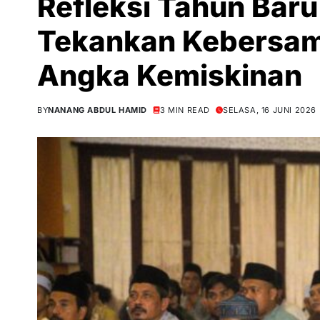
Refleksi Tahun Bar
Tekankan Kebersam
Angka Kemiskinan
BY
NANANG ABDUL HAMID
3 MIN READ
SELASA, 16 JUNI 2026