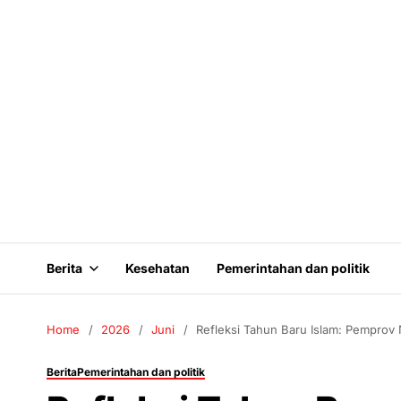
Berita
Kesehatan
Pemerintahan dan politik
Home
2026
Juni
Refleksi Tahun Baru Islam: Pempro
Berita
Pemerintahan dan politik