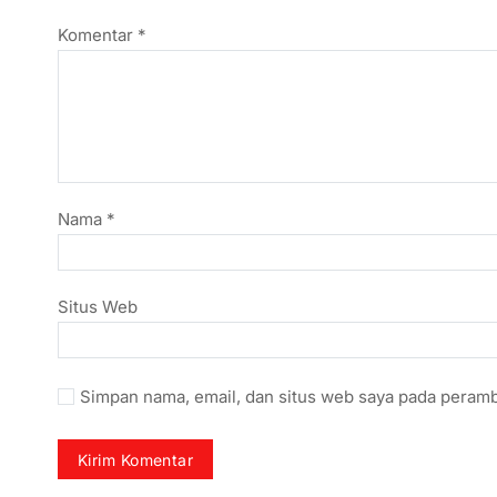
Komentar
*
Nama
*
Situs Web
Simpan nama, email, dan situs web saya pada peramb