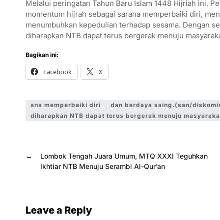
Melalui peringatan Tahun Baru Islam 1448 Hijriah ini, 
momentum hijrah sebagai sarana memperbaiki diri, meni
menumbuhkan kepedulian terhadap sesama. Dengan sema
diharapkan NTB dapat terus bergerak menuju masyarakat
Bagikan ini:
Facebook
X
ana memperbaiki diri
dan berdaya saing.(san/diskomin
diharapkan NTB dapat terus bergerak menuju masyarakat
←
Lombok Tengah Juara Umum, MTQ XXXI Teguhkan
Ikhtiar NTB Menuju Serambi Al-Qur’an
Leave a Reply