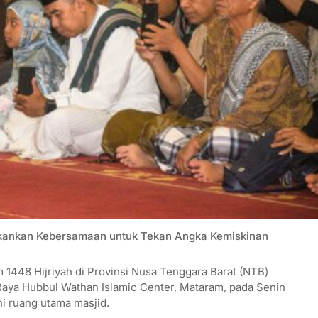
ekankan Kebersamaan untuk Tekan Angka Kemiskinan
1448 Hijriyah di Provinsi Nusa Tenggara Barat (NTB)
Raya Hubbul Wathan Islamic Center, Mataram, pada Senin
i ruang utama masjid.