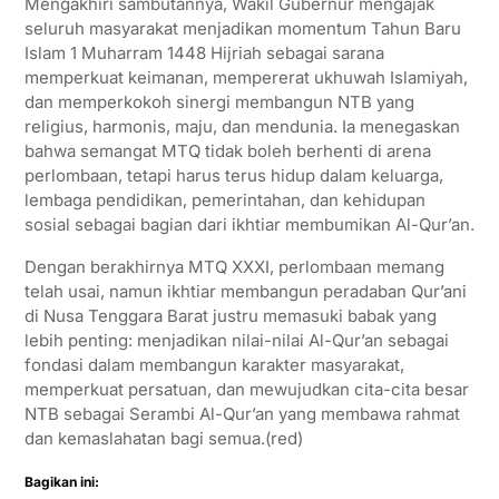
Mengakhiri sambutannya, Wakil Gubernur mengajak
seluruh masyarakat menjadikan momentum Tahun Baru
Islam 1 Muharram 1448 Hijriah sebagai sarana
memperkuat keimanan, mempererat ukhuwah Islamiyah,
dan memperkokoh sinergi membangun NTB yang
religius, harmonis, maju, dan mendunia. Ia menegaskan
bahwa semangat MTQ tidak boleh berhenti di arena
perlombaan, tetapi harus terus hidup dalam keluarga,
lembaga pendidikan, pemerintahan, dan kehidupan
sosial sebagai bagian dari ikhtiar membumikan Al-Qur’an.
Dengan berakhirnya MTQ XXXI, perlombaan memang
telah usai, namun ikhtiar membangun peradaban Qur’ani
di Nusa Tenggara Barat justru memasuki babak yang
lebih penting: menjadikan nilai-nilai Al-Qur’an sebagai
fondasi dalam membangun karakter masyarakat,
memperkuat persatuan, dan mewujudkan cita-cita besar
NTB sebagai Serambi Al-Qur’an yang membawa rahmat
dan kemaslahatan bagi semua.(red)
Bagikan ini: