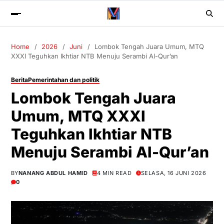
Home
2026
Juni
Lombok Tengah Juara Umum, MTQ
XXXI Teguhkan Ikhtiar NTB Menuju Serambi Al-Qur’an
Berita
Pemerintahan dan politik
Lombok Tengah Juara
Umum, MTQ XXXI
Teguhkan Ikhtiar NTB
Menuju Serambi Al-Qur’an
BY
NANANG ABDUL HAMID
4 MIN READ
SELASA, 16 JUNI 2026
0