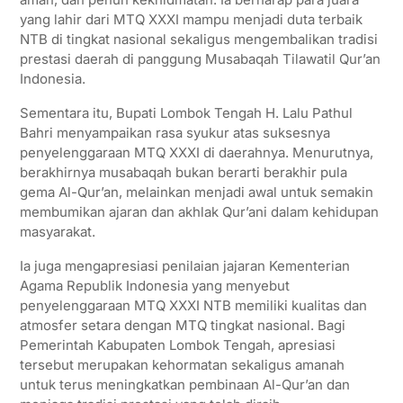
yang lahir dari MTQ XXXI mampu menjadi duta terbaik
NTB di tingkat nasional sekaligus mengembalikan tradisi
prestasi daerah di panggung Musabaqah Tilawatil Qur’an
Indonesia.
Sementara itu, Bupati Lombok Tengah H. Lalu Pathul
Bahri menyampaikan rasa syukur atas suksesnya
penyelenggaraan MTQ XXXI di daerahnya. Menurutnya,
berakhirnya musabaqah bukan berarti berakhir pula
gema Al-Qur’an, melainkan menjadi awal untuk semakin
membumikan ajaran dan akhlak Qur’ani dalam kehidupan
masyarakat.
Ia juga mengapresiasi penilaian jajaran Kementerian
Agama Republik Indonesia yang menyebut
penyelenggaraan MTQ XXXI NTB memiliki kualitas dan
atmosfer setara dengan MTQ tingkat nasional. Bagi
Pemerintah Kabupaten Lombok Tengah, apresiasi
tersebut merupakan kehormatan sekaligus amanah
untuk terus meningkatkan pembinaan Al-Qur’an dan