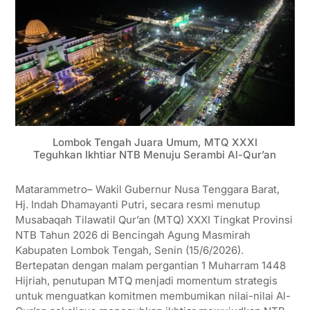
Lombok Tengah Juara Umum, MTQ XXXI
Teguhkan Ikhtiar NTB Menuju Serambi Al-Qur’an
Matarammetro– Wakil Gubernur Nusa Tenggara Barat,
Hj. Indah Dhamayanti Putri, secara resmi menutup
Musabaqah Tilawatil Qur’an (MTQ) XXXI Tingkat Provinsi
NTB Tahun 2026 di Bencingah Agung Masmirah
Kabupaten Lombok Tengah, Senin (15/6/2026).
Bertepatan dengan malam pergantian 1 Muharram 1448
Hijriah, penutupan MTQ menjadi momentum strategis
untuk menguatkan komitmen membumikan nilai-nilai Al-