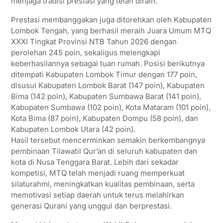
menjaga tradisi prestasi yang telah diraih.
Prestasi membanggakan juga ditorehkan oleh Kabupaten
Lombok Tengah, yang berhasil meraih Juara Umum MTQ
XXXI Tingkat Provinsi NTB Tahun 2026 dengan
perolehan 245 poin, sekaligus melengkapi
keberhasilannya sebagai tuan rumah. Posisi berikutnya
ditempati Kabupaten Lombok Timur dengan 177 poin,
disusul Kabupaten Lombok Barat (147 poin), Kabupaten
Bima (142 poin), Kabupaten Sumbawa Barat (141 poin),
Kabupaten Sumbawa (102 poin), Kota Mataram (101 poin),
Kota Bima (87 poin), Kabupaten Dompu (58 poin), dan
Kabupaten Lombok Utara (42 poin).
Hasil tersebut mencerminkan semakin berkembangnya
pembinaan Tilawatil Qur’an di seluruh kabupaten dan
kota di Nusa Tenggara Barat. Lebih dari sekadar
kompetisi, MTQ telah menjadi ruang memperkuat
silaturahmi, meningkatkan kualitas pembinaan, serta
memotivasi setiap daerah untuk terus melahirkan
generasi Qurani yang unggul dan berprestasi.