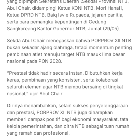
yang dipimpin Sekretaris Daerah (Sekda) Provinsi NTB,
Abul Chair, didampingi Ketua KONI NTB, Mori Hanafi,
Ketua DPRD NTB, Baiq Isvie Rupaeda, jajaran panitia,
serta para pemangku kepentingan di Gedung
Sangkareang Kantor Gubernur NTB, Jumat (29/05).
Sekda Abul Chair menegaskan bahwa PORPROV XII NTB
bukan sekadar ajang olahraga, tetapi momentum penting
pembinaan atlet menuju target NTB masuk lima besar
nasional pada PON 2028.
“Prestasi tidak hadir secara instan. Dibutuhkan kerja
keras, pembinaan yang konsisten, serta kolaborasi
seluruh elemen agar NTB mampu bersaing di tingkat
nasional,” ujar Abul Chair.
Dirinya menambahkan, selain sukses penyelenggaraan
dan prestasi, PORPROV XII NTB juga diharapkan
memberi dampak positif bagi ekonomi masyarakat, tata
kelola pemerintahan, dan citra NTB sebagai tuan rumah
yang ramah dan profesional.