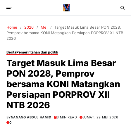
Home
2026
Mei
Target Masuk Lima Besar PON 2028,
Pemprov bersama KONI Matangkan Persiapan PORPROV XII NTB
2026
Berita
Pemerintahan dan politik
Target Masuk Lima Besar
PON 2028, Pemprov
bersama KONI Matangkan
Persiapan PORPROV XII
NTB 2026
BY
NANANG ABDUL HAMID
3 MIN READ
JUMAT, 29 MEI 2026
0