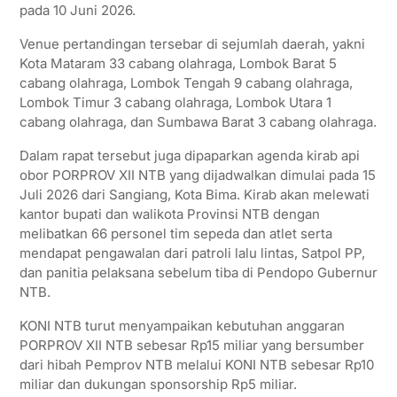
pada 10 Juni 2026.
Venue pertandingan tersebar di sejumlah daerah, yakni
Kota Mataram 33 cabang olahraga, Lombok Barat 5
cabang olahraga, Lombok Tengah 9 cabang olahraga,
Lombok Timur 3 cabang olahraga, Lombok Utara 1
cabang olahraga, dan Sumbawa Barat 3 cabang olahraga.
Dalam rapat tersebut juga dipaparkan agenda kirab api
obor PORPROV XII NTB yang dijadwalkan dimulai pada 15
Juli 2026 dari Sangiang, Kota Bima. Kirab akan melewati
kantor bupati dan walikota Provinsi NTB dengan
melibatkan 66 personel tim sepeda dan atlet serta
mendapat pengawalan dari patroli lalu lintas, Satpol PP,
dan panitia pelaksana sebelum tiba di Pendopo Gubernur
NTB.
KONI NTB turut menyampaikan kebutuhan anggaran
PORPROV XII NTB sebesar Rp15 miliar yang bersumber
dari hibah Pemprov NTB melalui KONI NTB sebesar Rp10
miliar dan dukungan sponsorship Rp5 miliar.