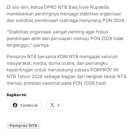
Di sisi lain, Ketua DPRD NTB Baiq Isvie Rupaeda
menekankan pentingnya menjaga stabilitas organisasi
dan soliditas pembinaan olahraga menjelang PON 2028.
“Stabilitas organisasi sangat penting agar fokus
pembinaan atlet dan persiapan menuju PON 2028 tidak
terganggu,” ujarnya.
Pemprov NTB bersama KONI NTB mengajak seluruh
masyarakat, media, dunia usaha, dan pemangku
kepentingan untuk mendukung sukses PORPROV XII
NTB Tahun 2026 sebagai bagian dari langkah besar NTB
menuju prestasi nasional pada PON 2028.(red)
Bagikan ini:
Facebook
X
Pemprov NTB