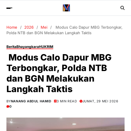
Home
2026
Mei
Modus Calo Dapur MBG Terbongkar,
Polda NTB dan BGN Melakukan Langkah Taktis
Berita
Bhayangkara
HUKRIM
Modus Calo Dapur MBG
Terbongkar, Polda NTB
dan BGN Melakukan
Langkah Taktis
BY
NANANG ABDUL HAMID
3 MIN READ
JUMAT, 29 MEI 2026
0