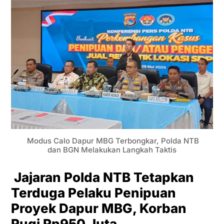
Modus Calo Dapur MBG Terbongkar, Polda NTB
dan BGN Melakukan Langkah Taktis
Jajaran Polda NTB Tetapkan
Terduga Pelaku Penipuan
Proyek Dapur MBG, Korban
Rugi Rp950 Juta,