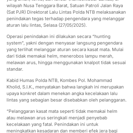
wilayah Nusa Tenggara Barat, Satuan Patroli Jalan Raya
(Sat PJR) Direktorat Lalu Lintas Polda NTB melaksanakan
penindakan tegas terhadap pengendara yang melanggar
aturan lalu lintas, Selasa (27/05/2025).
Operasi penindakan ini dilakukan secara “hunting
system”, yakni dengan menyasar langsung pengendara
yang terlihat melanggar aturan secara kasat mata. Mulai
dari tidak memakai helm, menerobos lampu merah,
melawan arus, hingga menggunakan knalpot tidak sesuai
standar.
Kabid Humas Polda NTB, Kombes Pol. Mohammad
Kholid, S.I.K., menyatakan bahwa langkah ini merupakan
upaya konkret dalam menekan angka kecelakaan lalu
lintas yang sebagian besar disebabkan oleh pelanggaran.
“Pelanggaran kasat mata seperti tidak memakai helm
atau melawan arus seringkali menjadi penyebab
kecelakaan yang fatal. Penindakan ini untuk
meningkatkan kesadaran dan memberi efek jera bagi