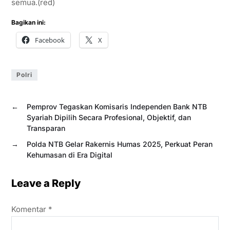
semua.(red)
Bagikan ini:
Facebook
X
Polri
←
Pemprov Tegaskan Komisaris Independen Bank NTB
Syariah Dipilih Secara Profesional, Objektif, dan
Transparan
→
Polda NTB Gelar Rakernis Humas 2025, Perkuat Peran
Kehumasan di Era Digital
Leave a Reply
Komentar
*