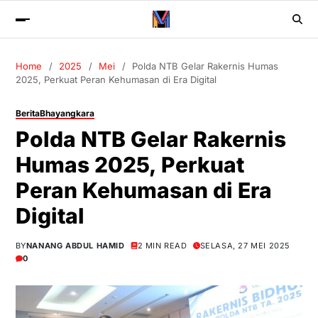
Home
2025
Mei
Polda NTB Gelar Rakernis Humas
2025, Perkuat Peran Kehumasan di Era Digital
Berita
Bhayangkara
Polda NTB Gelar Rakernis
Humas 2025, Perkuat
Peran Kehumasan di Era
Digital
BY
NANANG ABDUL HAMID
2 MIN READ
SELASA, 27 MEI 2025
0