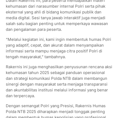
Dalam Rakernis ini, para peserta mendapatkan materi
kehumasan dari narasumber internal Polri serta pihak
eksternal yang ahli di bidang komunikasi publik dan
media digital. Sesi tanya jawab interaktif juga menjadi
salah satu bagian penting untuk memperkaya wawasan
dan pengalaman para peserta.
“Melalui kegiatan ini, kami ingin membentuk humas Polri
yang adaptif, cepat, dan akurat dalam menyampaikan
informasi serta mampu menjaga citra positif Polri di
tengah masyarakat,” tambahnya.
Rakernis ini juga menghasilkan penyusunan rencana aksi
kehumasan tahun 2025 sebagai panduan operasional
dan strategi komunikasi Polda NTB dalam membangun
sinergi dengan masyarakat serta menjaga transparansi
dan akuntabilitas institusi melalui informasi yang benar
dan terpercaya.
Dengan semangat Polri yang Presisi, Rakernis Humas
Polda NTB 2025 diharapkan menjadi tonggak penting
dalam membentuk humas kepolisian yang profesional,