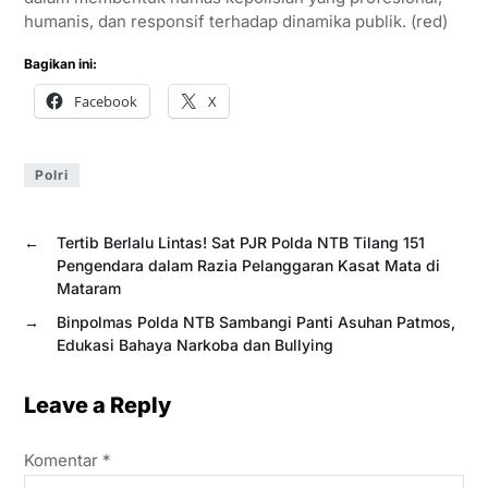
humanis, dan responsif terhadap dinamika publik. (red)
Bagikan ini:
Facebook
X
Polri
←
Tertib Berlalu Lintas! Sat PJR Polda NTB Tilang 151
Pengendara dalam Razia Pelanggaran Kasat Mata di
Mataram
→
Binpolmas Polda NTB Sambangi Panti Asuhan Patmos,
Edukasi Bahaya Narkoba dan Bullying
Leave a Reply
Komentar
*