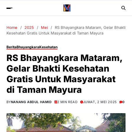
Home
2025
Mei
RS Bhayangkara Mataram, Gelar Bhakti
Kesehatan Gratis Untuk Masyarakat di Taman Mayura
Berita
Bhayangkara
Kesehatan
RS Bhayangkara Mataram,
Gelar Bhakti Kesehatan
Gratis Untuk Masyarakat
di Taman Mayura
BY
NANANG ABDUL HAMID
2 MIN READ
JUMAT, 2 MEI 2025
0