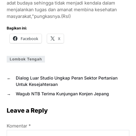
adat budaya sehingga tidak menjadi kendala dalam
menjalankan tugas dan amanat membina kesehatan
masyarakat,”pungkasnya.(Rsl)
Bagikan ini:
Facebook
X
Lombok Tengah
←
Dialog Luar Studio Ungkap Peran Sektor Pertanian
Untuk Kesejahteraan
→
Wagub NTB Terima Kunjungan Konjen Jepang
Leave a Reply
Komentar
*