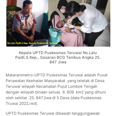
Kepala UPTD Puskesmas Teruwai Ns.Lalu
Padli.S Kep., Sasaran BCG Tembus Angka 25.
847 Jiwa
Matarammetro-UPTD Puskesmas Teruwai adalah Pusat
Perawatan Keehatan Masyarakat yang teletak di Desa
Teruwai wilayah Kecamatan Pujut Lombok Tengah
dengan wilayah binaan seluas 8. 809 km2 yang dihuni
oleh sekitar 25. 847 jiwa di 5 Desa (data Puskesmas
Truwai 2022,red).
UPTD Puskesmas Teruwai dibawah tanggungjawab