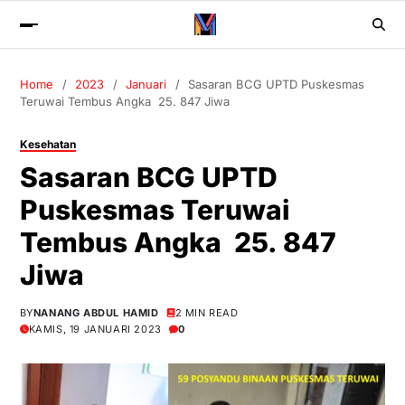
Home
2023
Januari
Sasaran BCG UPTD Puskesmas
Teruwai Tembus Angka 25. 847 Jiwa
Kesehatan
Sasaran BCG UPTD
Puskesmas Teruwai
Tembus Angka 25. 847
Jiwa
BY
NANANG ABDUL HAMID
2 MIN READ
KAMIS, 19 JANUARI 2023
0