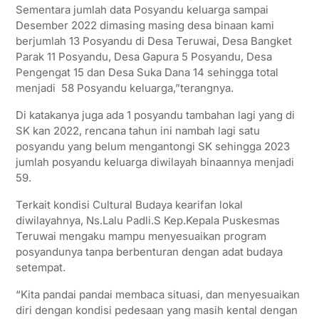
Sementara jumlah data Posyandu keluarga sampai
Desember 2022 dimasing masing desa binaan kami
berjumlah 13 Posyandu di Desa Teruwai, Desa Bangket
Parak 11 Posyandu, Desa Gapura 5 Posyandu, Desa
Pengengat 15 dan Desa Suka Dana 14 sehingga total
menjadi 58 Posyandu keluarga,”terangnya.
Di katakanya juga ada 1 posyandu tambahan lagi yang di
SK kan 2022, rencana tahun ini nambah lagi satu
posyandu yang belum mengantongi SK sehingga 2023
jumlah posyandu keluarga diwilayah binaannya menjadi
59.
Terkait kondisi Cultural Budaya kearifan lokal
diwilayahnya, Ns.Lalu Padli.S Kep.Kepala Puskesmas
Teruwai mengaku mampu menyesuaikan program
posyandunya tanpa berbenturan dengan adat budaya
setempat.
“Kita pandai pandai membaca situasi, dan menyesuaikan
diri dengan kondisi pedesaan yang masih kental dengan