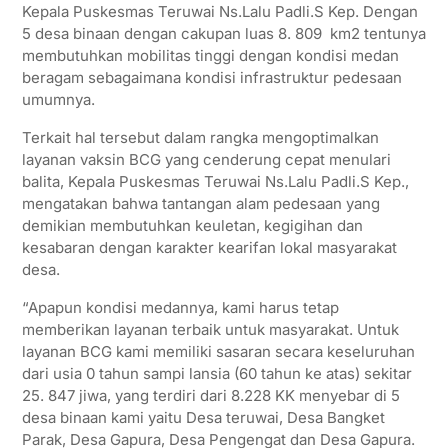
Kepala Puskesmas Teruwai Ns.Lalu Padli.S Kep. Dengan
5 desa binaan dengan cakupan luas 8. 809 km2 tentunya
membutuhkan mobilitas tinggi dengan kondisi medan
beragam sebagaimana kondisi infrastruktur pedesaan
umumnya.
Terkait hal tersebut dalam rangka mengoptimalkan
layanan vaksin BCG yang cenderung cepat menulari
balita, Kepala Puskesmas Teruwai Ns.Lalu Padli.S Kep.,
mengatakan bahwa tantangan alam pedesaan yang
demikian membutuhkan keuletan, kegigihan dan
kesabaran dengan karakter kearifan lokal masyarakat
desa.
“Apapun kondisi medannya, kami harus tetap
memberikan layanan terbaik untuk masyarakat. Untuk
layanan BCG kami memiliki sasaran secara keseluruhan
dari usia 0 tahun sampi lansia (60 tahun ke atas) sekitar
25. 847 jiwa, yang terdiri dari 8.228 KK menyebar di 5
desa binaan kami yaitu Desa teruwai, Desa Bangket
Parak, Desa Gapura, Desa Pengengat dan Desa Gapura.