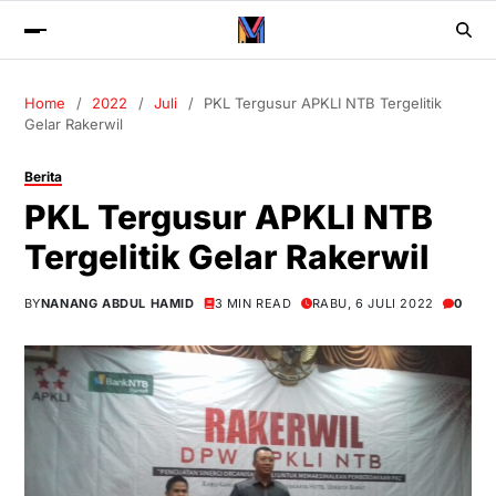
Home
2022
Juli
PKL Tergusur APKLI NTB Tergelitik
Gelar Rakerwil
Berita
PKL Tergusur APKLI NTB
Tergelitik Gelar Rakerwil
BY
NANANG ABDUL HAMID
3 MIN READ
RABU, 6 JULI 2022
0