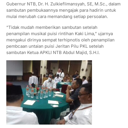
Gubernur NTB, Dr. H. Zulkieflimansyah, SE, M.Sc., dalam
sambutan pembukaannya mengajak para hadirin untuk
mulai merubah cara memandang setiap persoalan.
“Tidak mudah memberikan sambutan setelah
penampilan musikal puisi rintihan Kaki Lima,” ujarnya
mengakui dirinya sempat terhipnotis oleh penampilan
pembcaan untaian puisi Jeritan Pilu PKL setelah
sambutan Ketua APKLI NTB Abdul Majid, S.H.I.