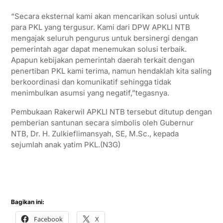
“Secara eksternal kami akan mencarikan solusi untuk
para PKL yang tergusur. Kami dari DPW APKLI NTB
mengajak seluruh pengurus untuk bersinergi dengan
pemerintah agar dapat menemukan solusi terbaik.
Apapun kebijakan pemerintah daerah terkait dengan
penertiban PKL kami terima, namun hendaklah kita saling
berkoordinasi dan komunikatif sehingga tidak
menimbulkan asumsi yang negatif,”tegasnya.
Pembukaan Rakerwil APKLI NTB tersebut ditutup dengan
pemberian santunan secara simbolis oleh Gubernur
NTB, Dr. H. Zulkieflimansyah, SE, M.Sc., kepada
sejumlah anak yatim PKL.(N3G)
Bagikan ini:
Facebook
X