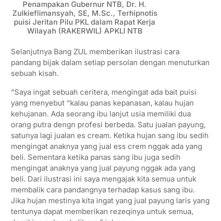
Penampakan Gubernur NTB, Dr. H.
Zulkieflimansyah, SE, M.Sc., Terhipnotis
puisi Jeritan Pilu PKL dalam Rapat Kerja
Wilayah (RAKERWIL) APKLI NTB
Selanjutnya Bang ZUL memberikan ilustrasi cara
pandang bijak dalam setiap persolan dengan menuturkan
sebuah kisah.
“Saya ingat sebuah ceritera, mengingat ada bait puisi
yang menyebut “kalau panas kepanasan, kalau hujan
kehujanan. Ada seorang ibu lanjut usia memiliki dua
orang putra dengn profesi berbeda. Satu jualan payung,
satunya lagi jualan es cream. Ketika hujan sang ibu sedih
mengingat anaknya yang jual ess crem nggak ada yang
beli. Sementara ketika panas sang ibu juga sedih
mengingat anaknya yang jual payung nggak ada yang
beli. Dari ilustrasi ini saya mengajak kita semua untuk
membalik cara pandangnya terhadap kasus sang ibu.
Jika hujan mestinya kita ingat yang jual payung laris yang
tentunya dapat memberikan rezeqinya untuk semua,