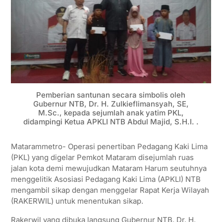
Pemberian santunan secara simbolis oleh
Gubernur NTB, Dr. H. Zulkieflimansyah, SE,
M.Sc., kepada sejumlah anak yatim PKL,
didampingi Ketua APKLI NTB Abdul Majid, S.H.I. .
Matarammetro- Operasi penertiban Pedagang Kaki Lima
(PKL) yang digelar Pemkot Mataram disejumlah ruas
jalan kota demi mewujudkan Mataram Harum seutuhnya
menggelitik Asosiasi Pedagang Kaki Lima (APKLI) NTB
mengambil sikap dengan menggelar Rapat Kerja Wilayah
(RAKERWIL) untuk menentukan sikap.
Rakerwil yang dibuka langsung Gubernur NTB, Dr. H.