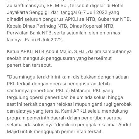
Zulkieflimansyah, SE, M.Sc., tersebut digelar di Hotel
Jayakarta Senggigi dari tanggal 6-7 Juli 2022 yang
dihadiri seluruh pengurus APKLI se NTB, Gubernur NTB,
Kepala Dinas Perindag NTB, Dinas Koperasi NTB,
Perwkilan Bank NTB, serta sejumlah elemen ormas
lainnya, Rabu 6 Juli 2022.
Ketua APKLI NTB Abdul Majid, S.H.I., dalam sambutannya
seolah mengutuk penggusuran yang berselimut
penertiban tersebut.
“Dua minggu terakhir ini kami disibukkan dengan aduan
PKL terkait dengan operasi penggusuran, lebih
santunnya penertiban PKL di Mataram. PKL yang
tergulung opersi penertiban belum ada solusi hingga
saat ini terkait dengan relokasi mupun ganti rugi gerobak
dan alatnya yang tersita. Kami APKLI selalu mendukung
program pemerinth daerah dalam penertiban serupa
selama ada solusinya,”demikian penggalan kalimat Abdul
Majid untuk menggugah pemerintah terkait.