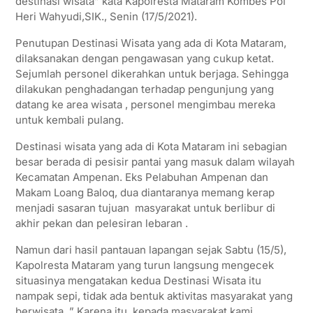
destinasi wisata” kata Kapolresta Mataram Kombes Pol
Heri Wahyudi,SIK., Senin (17/5/2021).
Penutupan Destinasi Wisata yang ada di Kota Mataram,
dilaksanakan dengan pengawasan yang cukup ketat.
Sejumlah personel dikerahkan untuk berjaga. Sehingga
dilakukan penghadangan terhadap pengunjung yang
datang ke area wisata , personel mengimbau mereka
untuk kembali pulang.
Destinasi wisata yang ada di Kota Mataram ini sebagian
besar berada di pesisir pantai yang masuk dalam wilayah
Kecamatan Ampenan. Eks Pelabuhan Ampenan dan
Makam Loang Baloq, dua diantaranya memang kerap
menjadi sasaran tujuan masyarakat untuk berlibur di
akhir pekan dan pelesiran lebaran .
Namun dari hasil pantauan lapangan sejak Sabtu (15/5),
Kapolresta Mataram yang turun langsung mengecek
situasinya mengatakan kedua Destinasi Wisata itu
nampak sepi, tidak ada bentuk aktivitas masyarakat yang
berwisata. ” Karena itu, kepada masyarakat kami