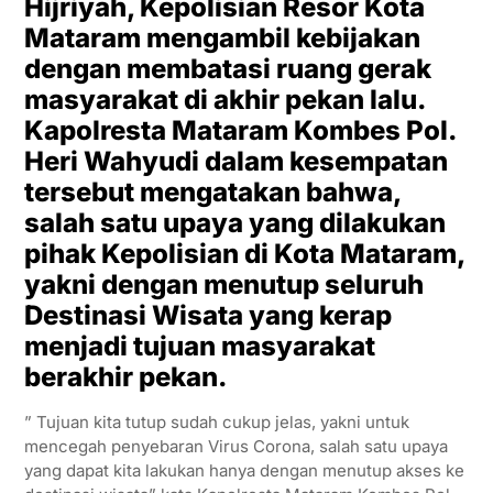
Hijriyah, Kepolisian Resor Kota
Mataram mengambil kebijakan
dengan membatasi ruang gerak
masyarakat di akhir pekan lalu.
Kapolresta Mataram Kombes Pol.
Heri Wahyudi dalam kesempatan
tersebut mengatakan bahwa,
salah satu upaya yang dilakukan
pihak Kepolisian di Kota Mataram,
yakni dengan menutup seluruh
Destinasi Wisata yang kerap
menjadi tujuan masyarakat
berakhir pekan.
” Tujuan kita tutup sudah cukup jelas, yakni untuk
mencegah penyebaran Virus Corona, salah satu upaya
yang dapat kita lakukan hanya dengan menutup akses ke