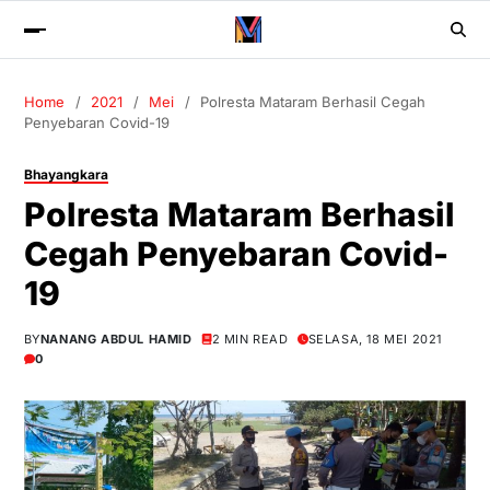
Home
2021
Mei
Polresta Mataram Berhasil Cegah
Penyebaran Covid-19
Bhayangkara
Polresta Mataram Berhasil
Cegah Penyebaran Covid-
19
BY
NANANG ABDUL HAMID
2 MIN READ
SELASA, 18 MEI 2021
0