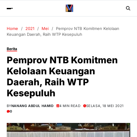
Home
2021
Mei
Pemprov NTB Komitmen Kelolaan
Keuangan Daerah, Raih WTP Kesepuluh
Berita
Pemprov NTB Komitmen
Kelolaan Keuangan
Daerah, Raih WTP
Kesepuluh
BY
NANANG ABDUL HAMID
4 MIN READ
SELASA, 18 MEI 2021
0