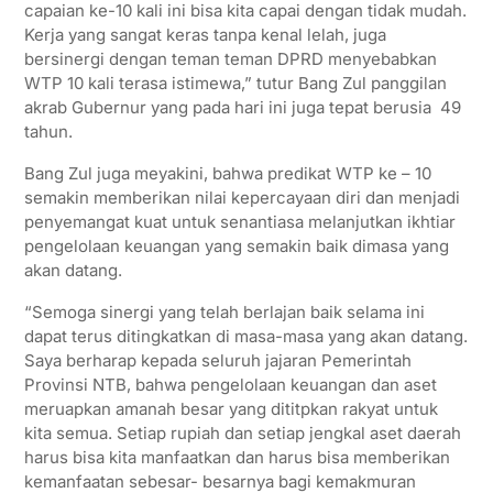
capaian ke-10 kali ini bisa kita capai dengan tidak mudah.
Kerja yang sangat keras tanpa kenal lelah, juga
bersinergi dengan teman teman DPRD menyebabkan
WTP 10 kali terasa istimewa,” tutur Bang Zul panggilan
akrab Gubernur yang pada hari ini juga tepat berusia 49
tahun.
Bang Zul juga meyakini, bahwa predikat WTP ke – 10
semakin memberikan nilai kepercayaan diri dan menjadi
penyemangat kuat untuk senantiasa melanjutkan ikhtiar
pengelolaan keuangan yang semakin baik dimasa yang
akan datang.
“Semoga sinergi yang telah berlajan baik selama ini
dapat terus ditingkatkan di masa-masa yang akan datang.
Saya berharap kepada seluruh jajaran Pemerintah
Provinsi NTB, bahwa pengelolaan keuangan dan aset
meruapkan amanah besar yang dititpkan rakyat untuk
kita semua. Setiap rupiah dan setiap jengkal aset daerah
harus bisa kita manfaatkan dan harus bisa memberikan
kemanfaatan sebesar- besarnya bagi kemakmuran