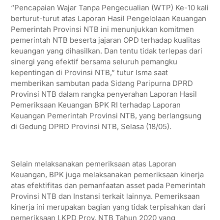
“Pencapaian Wajar Tanpa Pengecualian (WTP) Ke-10 kali
berturut-turut atas Laporan Hasil Pengelolaan Keuangan
Pemerintah Provinsi NTB ini menunjukkan komitmen
pemerintah NTB beserta jajaran OPD terhadap kualitas
keuangan yang dihasilkan. Dan tentu tidak terlepas dari
sinergi yang efektif bersama seluruh pemangku
kepentingan di Provinsi NTB,” tutur Isma saat
memberikan sambutan pada Sidang Paripurna DPRD
Provinsi NTB dalam rangka penyerahan Laporan Hasil
Pemeriksaan Keuangan BPK RI terhadap Laporan
Keuangan Pemerintah Provinsi NTB, yang berlangsung
di Gedung DPRD Provinsi NTB, Selasa (18/05).
Selain melaksanakan pemeriksaan atas Laporan
Keuangan, BPK juga melaksanakan pemeriksaan kinerja
atas efektifitas dan pemanfaatan asset pada Pemerintah
Provinsi NTB dan Instansi terkait lainnya. Pemeriksaan
kinerja ini merupakan bagian yang tidak terpisahkan dari
pemeriksaan LKPD Prov. NTB Tahun 2020 yang