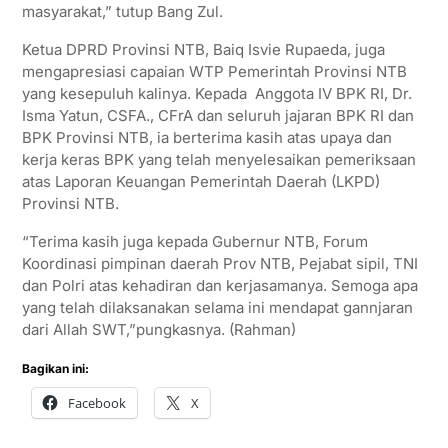
masyarakat,” tutup Bang Zul.
Ketua DPRD Provinsi NTB, Baiq Isvie Rupaeda, juga
mengapresiasi capaian WTP Pemerintah Provinsi NTB
yang kesepuluh kalinya. Kepada Anggota IV BPK RI, Dr.
Isma Yatun, CSFA., CFrA dan seluruh jajaran BPK RI dan
BPK Provinsi NTB, ia berterima kasih atas upaya dan
kerja keras BPK yang telah menyelesaikan pemeriksaan
atas Laporan Keuangan Pemerintah Daerah (LKPD)
Provinsi NTB.
“Terima kasih juga kepada Gubernur NTB, Forum
Koordinasi pimpinan daerah Prov NTB, Pejabat sipil, TNI
dan Polri atas kehadiran dan kerjasamanya. Semoga apa
yang telah dilaksanakan selama ini mendapat gannjaran
dari Allah SWT,”pungkasnya. (Rahman)
Bagikan ini:
Facebook
X