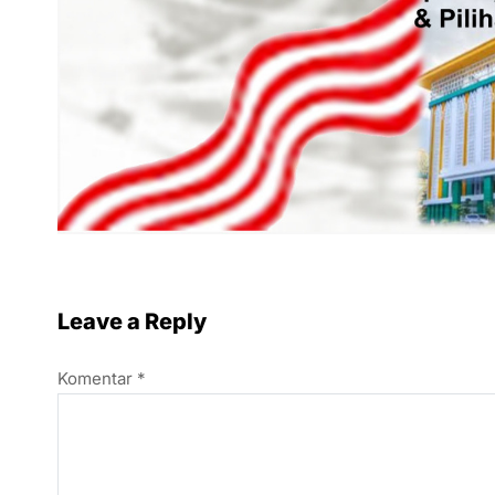
Leave a Reply
Komentar
*