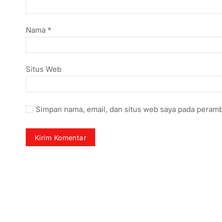
Nama
*
Situs Web
Simpan nama, email, dan situs web saya pada peramb