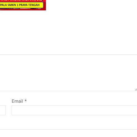
Email
*