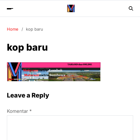
Home
kop baru
kop baru
Leave a Reply
Komentar
*