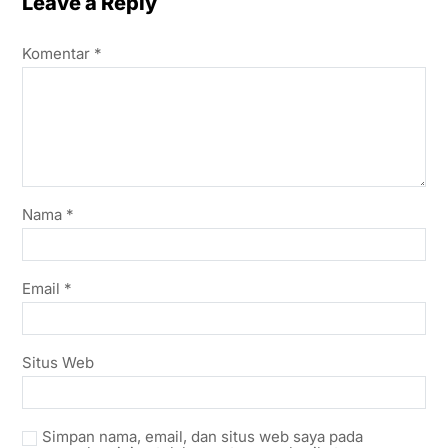
Leave a Reply
Komentar
*
Nama
*
Email
*
Situs Web
Simpan nama, email, dan situs web saya pada