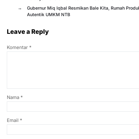
→
Gubernur Miq Iqbal Resmikan Bale Kita, Rumah Produ
Autentik UMKM NTB
Leave a Reply
Komentar
*
Nama
*
Email
*