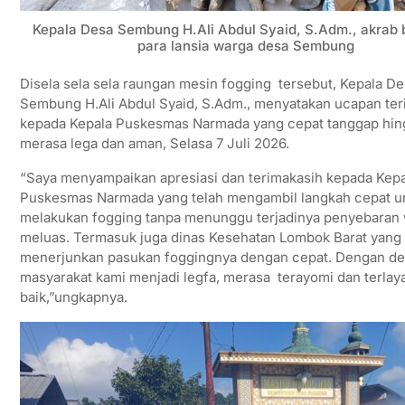
Kepala Desa Sembung H.Ali Abdul Syaid, S.Adm., akrab
para lansia warga desa Sembung
Disela sela sela raungan mesin fogging tersebut, Kepala De
Sembung H.Ali Abdul Syaid, S.Adm., menyatakan ucapan ter
kepada Kepala Puskesmas Narmada yang cepat tanggap hin
merasa lega dan aman, Selasa 7 Juli 2026.
“Saya menyampaikan apresiasi dan terimakasih kepada Kepa
Puskesmas Narmada yang telah mengambil langkah cepat u
melakukan fogging tanpa menunggu terjadinya penyebaran
meluas. Termasuk juga dinas Kesehatan Lombok Barat yang 
menerjunkan pasukan foggingnya dengan cepat. Dengan de
masyarakat kami menjadi legfa, merasa terayomi dan terlay
baik,”ungkapnya.