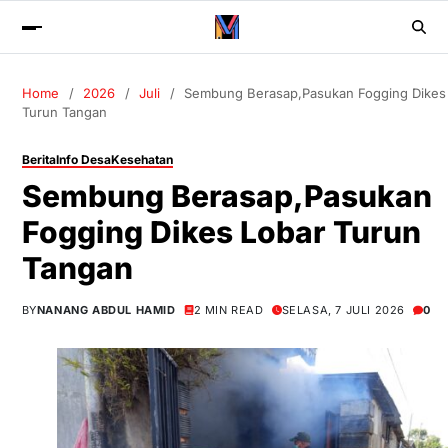
Home
2026
Juli
Sembung Berasap,Pasukan Fogging Dikes
Turun Tangan
Berita
Info Desa
Kesehatan
Sembung Berasap,Pasukan
Fogging Dikes Lobar Turun
Tangan
BY
NANANG ABDUL HAMID
2 MIN READ
SELASA, 7 JULI 2026
0