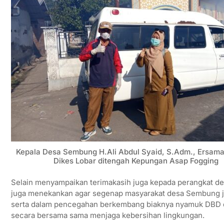
Kepala Desa Sembung H.Ali Abdul Syaid, S.Adm., Ersam
Dikes Lobar ditengah Kepungan Asap Fogging
Selain menyampaikan terimakasih juga kepada perangkat des
juga menekankan agar segenap masyarakat desa Sembung j
serta dalam pencegahan berkembang biaknya nyamuk DBD
secara bersama sama menjaga kebersihan lingkungan.