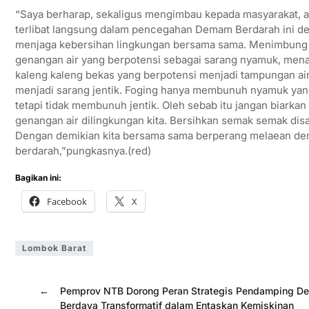
“Saya berharap, sekaligus mengimbau kepada masyarakat, a
terlibat langsung dalam pencegahan Demam Berdarah ini d
menjaga kebersihan lingkungan bersama sama. Menimbung
genangan air yang berpotensi sebagai sarang nyamuk, me
kaleng kaleng bekas yang berpotensi menjadi tampungan ai
menjadi sarang jentik. Foging hanya membunuh nyamuk yan
tetapi tidak membunuh jentik. Oleh sebab itu jangan biarkan
genangan air dilingkungan kita. Bersihkan semak semak disal
Dengan demikian kita bersama sama berperang melaean d
berdarah,”pungkasnya.(red)
Bagikan ini:
Facebook
X
Lombok Barat
←
Pemprov NTB Dorong Peran Strategis Pendamping D
Berdaya Transformatif dalam Entaskan Kemiskinan