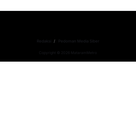
Redaksi
Pedoman Media Siber
Copyright © 2026 MataramMetro