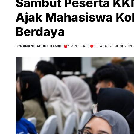
Sambut Peserta KK
Ajak Mahasiswa Ko
Berdaya
BY
NANANG ABDUL HAMID
2 MIN READ
SELASA, 23 JUNI 2026