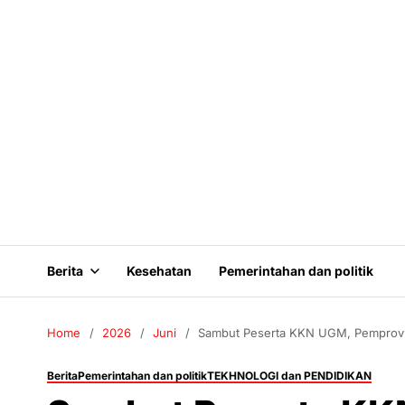
Berita
Kesehatan
Pemerintahan dan politik
Home
2026
Juni
Sambut Peserta KKN UGM, Pemprov 
Berita
Pemerintahan dan politik
TEKHNOLOGI dan PENDIDIKAN