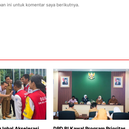
an ini untuk komentar saya berikutnya.
 Iqbal Akselerasi
DPD RI Kawal Program Prioritas