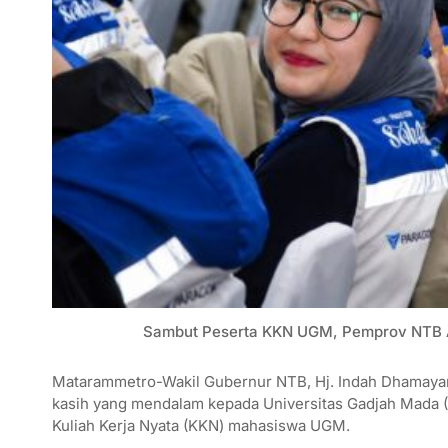
Sambut Peserta KKN UGM, Pemprov NTB A
​Matarammetro-Wakil Gubernur NTB, Hj. Indah Dhamayanti
kasih yang mendalam kepada Universitas Gadjah Mada (U
Kuliah Kerja Nyata (KKN) mahasiswa UGM.