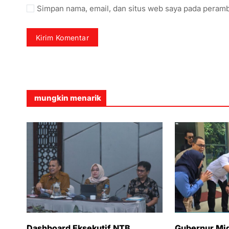
Simpan nama, email, dan situs web saya pada peramb
mungkin menarik
Dashboard Eksekutif NTB
Gubernur Miq