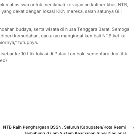
jak mahasiswa untuk menikmati keragaman kuliner khas NTB,
a yang dekat dengan lokasi KKN mereka, salah satunya Gili
ndahan budaya, serta wisata di Nusa Tenggara Barat. Semoga
, diberi kemudahan, dan akan mengingat kembali NTB ketika
iornya,” tutupnya.
sebar ke 10 titik lokasi di Pulau Lombok, sementara dua titik
red)
NTB Raih Penghargaan BSSN, Seluruh Kabupaten/Kota Resmi
Terhubung dalam Sistem Keamanan Siber Nasional