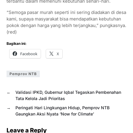
terbantu dalam memenuhi kebutuhan sehari-hari.
“Semoga pasar murah seperti ini sering diadakan di desa
kami, supaya masyarakat bisa mendapatkan kebutuhan
pokok dengan harga yang lebih terjangkau,” pungkasnya.
(red)
Bagikan ini:
Facebook
X
Pemprov NTB
←
Validasi IPKD, Gubernur Iqbal Tegaskan Pembenahan
Tata Kelola Jadi Prioritas
→
Peringati Hari Lingkungan Hidup, Pemprov NTB
Gaungkan Aksi Nyata ‘Now for Climate’
Leave a Reply