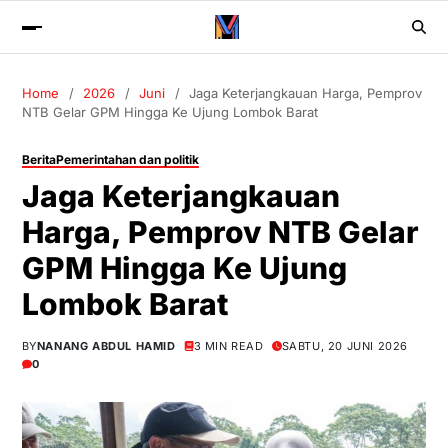
Home
2026
Juni
Jaga Keterjangkauan Harga, Pemprov
NTB Gelar GPM Hingga Ke Ujung Lombok Barat
Berita
Pemerintahan dan politik
Jaga Keterjangkauan
Harga, Pemprov NTB Gelar
GPM Hingga Ke Ujung
Lombok Barat
BY
NANANG ABDUL HAMID
3 MIN READ
SABTU, 20 JUNI 2026
0