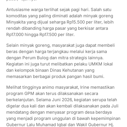
Antusiasme warga terlihat sejak pagi hari. Salah satu
komoditas yang paling diminati adalah minyak goreng
Minyakita yang dijual seharga Rp15.500 per liter, lebih
rendah dibanding harga pasar yang berkisar antara
Rp17.000 hingga Rp17.500 per liter.
Selain minyak goreng, masyarakat juga dapat membeli
beras dengan harga terjangkau melalui kerja sama
dengan Perum Bulog dan mitra strategis lainnya.
Kegiatan ini juga turut melibatkan pelaku UMKM lokal
dan kelompok binaan Dinas Kehutanan yang
memasarkan berbagai produk pangan hasil bumi.
Melihat tingginya animo masyarakat, Irine memastikan
program GPM akan terus dilaksanakan secara
berkelanjutan. Selama Juni 2026, kegiatan serupa telah
digelar dua kali dan akan kembali dilaksanakan pada Juli
mendatang dengan menyasar program desa berdaya
yang menjadi program unggulan di bawah kepemimpinan
Gubernur Lalu Muhamad Iqbal dan Wakil Gubernur Hj.