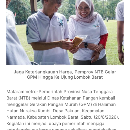
Jaga Keterjangkauan Harga, Pemprov NTB Gelar
GPM Hingga Ke Ujung Lombok Barat
Matarammetro-Pemerintah Provinsi Nusa Tenggara
Barat (NTB) melalui Dinas Ketahanan Pangan kembali
menggelar Gerakan Pangan Murah (GPM) di Halaman
Hutan Nuraksa Kumbi, Desa Pakuan, Kecamatan
Narmada, Kabupaten Lombok Barat, Sabtu (20/6/2026).
Kegiatan ini menjadi upaya pemerintah menjaga
keterjangkauan harga pangan sekaligus mendekatkan