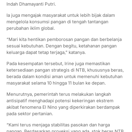
Indah Dhamayanti Putri.
Ia juga mengajak masyarakat untuk lebih bijak dalam
mengelola konsumsi pangan di tengah tantangan
perubahan iklim global.
“Mari kita hentikan pemborosan pangan dan berbelanja
sesuai kebutuhan. Dengan begitu, ketahanan pangan
keluarga dapat tetap terjaga,” katanya.
Pada kesempatan tersebut, Irine juga memastikan
ketersediaan pangan strategis di NTB, khususnya beras,
berada dalam kondisi aman untuk memenuhi kebutuhan
masyarakat selama 10 hingga 11 bulan ke depan.
Menurutnya, pemerintah terus melakukan langkah
antisipatif menghadapi potensi kekeringan ekstrem
akibat fenomena El Nino yang diperkirakan berdampak
pada sektor pertanian.
“Kami terus menjaga stabilitas pasokan dan harga
pangan. Berdasarkan proyeksi yang ada, stok beras NTB