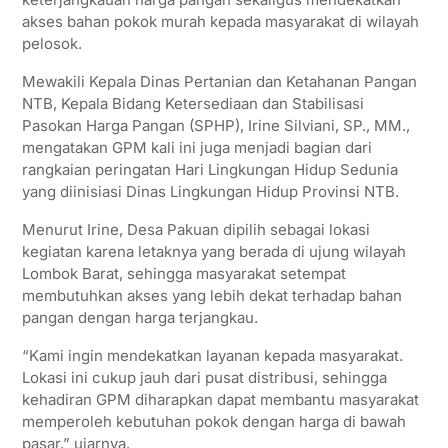
akses bahan pokok murah kepada masyarakat di wilayah
pelosok.
Mewakili Kepala Dinas Pertanian dan Ketahanan Pangan
NTB, Kepala Bidang Ketersediaan dan Stabilisasi
Pasokan Harga Pangan (SPHP), Irine Silviani, SP., MM.,
mengatakan GPM kali ini juga menjadi bagian dari
rangkaian peringatan Hari Lingkungan Hidup Sedunia
yang diinisiasi Dinas Lingkungan Hidup Provinsi NTB.
Menurut Irine, Desa Pakuan dipilih sebagai lokasi
kegiatan karena letaknya yang berada di ujung wilayah
Lombok Barat, sehingga masyarakat setempat
membutuhkan akses yang lebih dekat terhadap bahan
pangan dengan harga terjangkau.
“Kami ingin mendekatkan layanan kepada masyarakat.
Lokasi ini cukup jauh dari pusat distribusi, sehingga
kehadiran GPM diharapkan dapat membantu masyarakat
memperoleh kebutuhan pokok dengan harga di bawah
pasar,” ujarnya.