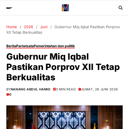
Home
2026
Juni
Gubernur Miq Iqbal Pastikan Porprov
XII Tetap Berkualitas
Berita
Pariwisata
Pemerintahan dan politik
Gubernur Miq Iqbal
Pastikan Porprov XII Tetap
Berkualitas
BY
NANANG ABDUL HAMID
3 MIN READ
JUMAT, 26 JUNI 2026
0