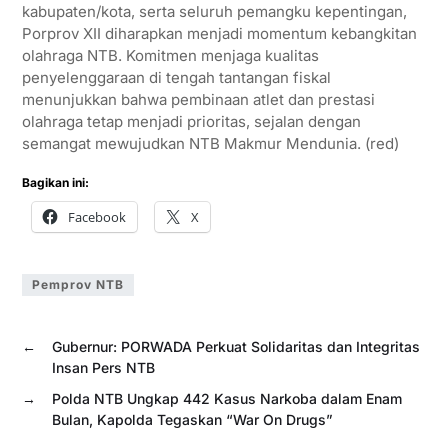
kabupaten/kota, serta seluruh pemangku kepentingan,
Porprov XII diharapkan menjadi momentum kebangkitan
olahraga NTB. Komitmen menjaga kualitas
penyelenggaraan di tengah tantangan fiskal
menunjukkan bahwa pembinaan atlet dan prestasi
olahraga tetap menjadi prioritas, sejalan dengan
semangat mewujudkan NTB Makmur Mendunia. (red)
Bagikan ini:
Facebook
X
Pemprov NTB
←
Gubernur: PORWADA Perkuat Solidaritas dan Integritas
Insan Pers NTB
→
Polda NTB Ungkap 442 Kasus Narkoba dalam Enam
Bulan, Kapolda Tegaskan “War On Drugs”