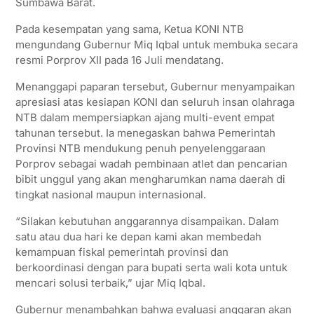
Sumbawa Barat.
Pada kesempatan yang sama, Ketua KONI NTB
mengundang Gubernur Miq Iqbal untuk membuka secara
resmi Porprov XII pada 16 Juli mendatang.
Menanggapi paparan tersebut, Gubernur menyampaikan
apresiasi atas kesiapan KONI dan seluruh insan olahraga
NTB dalam mempersiapkan ajang multi-event empat
tahunan tersebut. Ia menegaskan bahwa Pemerintah
Provinsi NTB mendukung penuh penyelenggaraan
Porprov sebagai wadah pembinaan atlet dan pencarian
bibit unggul yang akan mengharumkan nama daerah di
tingkat nasional maupun internasional.
“Silakan kebutuhan anggarannya disampaikan. Dalam
satu atau dua hari ke depan kami akan membedah
kemampuan fiskal pemerintah provinsi dan
berkoordinasi dengan para bupati serta wali kota untuk
mencari solusi terbaik,” ujar Miq Iqbal.
Gubernur menambahkan bahwa evaluasi anggaran akan