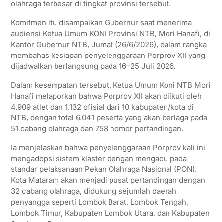
olahraga terbesar di tingkat provinsi tersebut.
Komitmen itu disampaikan Gubernur saat menerima
audiensi Ketua Umum KONI Provinsi NTB, Mori Hanafi, di
Kantor Gubernur NTB, Jumat (26/6/2026), dalam rangka
membahas kesiapan penyelenggaraan Porprov XII yang
dijadwalkan berlangsung pada 16–25 Juli 2026.
Dalam kesempatan tersebut, Ketua Umum Koni NTB Mori
Hanafi melaporkan bahwa Porprov XII akan diikuti oleh
4.909 atlet dan 1.132 ofisial dari 10 kabupaten/kota di
NTB, dengan total 6.041 peserta yang akan berlaga pada
51 cabang olahraga dan 758 nomor pertandingan.
Ia menjelaskan bahwa penyelenggaraan Porprov kali ini
mengadopsi sistem klaster dengan mengacu pada
standar pelaksanaan Pekan Olahraga Nasional (PON).
Kota Mataram akan menjadi pusat pertandingan dengan
32 cabang olahraga, didukung sejumlah daerah
penyangga seperti Lombok Barat, Lombok Tengah,
Lombok Timur, Kabupaten Lombok Utara, dan Kabupaten