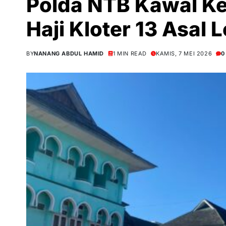
Polda NTB Kawal K
Haji Kloter 13 Asal
BY
NANANG ABDUL HAMID
1 MIN READ
KAMIS, 7 MEI 2026
0