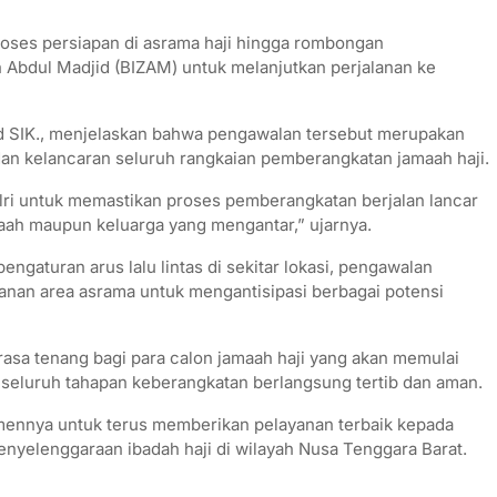
oses persiapan di asrama haji hingga rombongan
 Abdul Madjid (BIZAM) untuk melanjutkan perjalanan ke
SIK., menjelaskan bahwa pengawalan tersebut merupakan
an kelancaran seluruh rangkaian pemberangkatan jamaah haji.
ri untuk memastikan proses pemberangkatan berjalan lancar
aah maupun keluarga yang mengantar,” ujarnya.
ngaturan arus lalu lintas di sekitar lokasi, pengawalan
an area asrama untuk mengantisipasi berbagai potensi
rasa tenang bagi para calon jamaah haji yang akan memulai
 seluruh tahapan keberangkatan berlangsung tertib dan aman.
ennya untuk terus memberikan pelayanan terbaik kepada
yelenggaraan ibadah haji di wilayah Nusa Tenggara Barat.