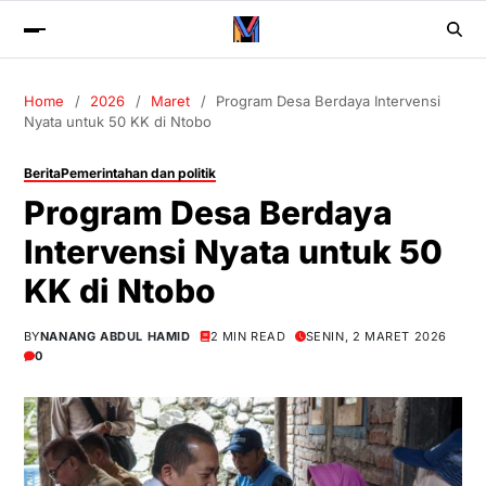
Home
2026
Maret
Program Desa Berdaya Intervensi
Nyata untuk 50 KK di Ntobo
Berita
Pemerintahan dan politik
Program Desa Berdaya
Intervensi Nyata untuk 50
KK di Ntobo
BY
NANANG ABDUL HAMID
2 MIN READ
SENIN, 2 MARET 2026
0