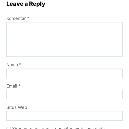
Leave a Reply
Komentar
*
Nama
*
Email
*
Situs Web
Simpan nama, email, dan situs web saya pada