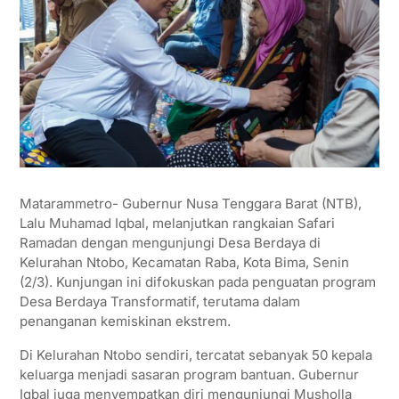
Matarammetro- Gubernur Nusa Tenggara Barat (NTB),
Lalu Muhamad Iqbal, melanjutkan rangkaian Safari
Ramadan dengan mengunjungi Desa Berdaya di
Kelurahan Ntobo, Kecamatan Raba, Kota Bima, Senin
(2/3). Kunjungan ini difokuskan pada penguatan program
Desa Berdaya Transformatif, terutama dalam
penanganan kemiskinan ekstrem.
Di Kelurahan Ntobo sendiri, tercatat sebanyak 50 kepala
keluarga menjadi sasaran program bantuan. Gubernur
Iqbal juga menyempatkan diri mengunjungi Musholla