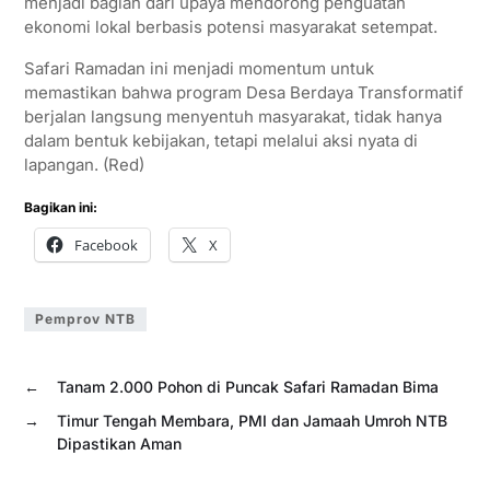
menjadi bagian dari upaya mendorong penguatan
ekonomi lokal berbasis potensi masyarakat setempat.
Safari Ramadan ini menjadi momentum untuk
memastikan bahwa program Desa Berdaya Transformatif
berjalan langsung menyentuh masyarakat, tidak hanya
dalam bentuk kebijakan, tetapi melalui aksi nyata di
lapangan. (Red)
Bagikan ini:
Facebook
X
Pemprov NTB
←
Tanam 2.000 Pohon di Puncak Safari Ramadan Bima
→
Timur Tengah Membara, PMI dan Jamaah Umroh NTB
Dipastikan Aman