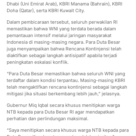
Dhabi (Uni Emirat Arab), KBRI Manama (Bahrain), KBRI
Doha (Qatar), serta KBRI Kuwait City.
Dalam pembicaraan tersebut, seluruh perwakilan RI
memastikan bahwa WNI yang terdata berada dalam
pemantauan intensif melalui jaringan masyarakat
Indonesia di masing-masing negara. Para Duta Besar
juga menyampaikan bahwa Rencana Kontinjensi telah
diaktifkan sebagai langkah antisipatif apabila terjadi
peningkatan eskalasi konflik.
“Para Duta Besar memastikan bahwa seluruh WNI yang
terdaftar dalam kondisi terpantau. Masing-masing KBRI
telah mengaktifkan rencana kontinjensi sebagai langkah
mitigasi jika situasi berkembang lebih jauh,” jelasnya.
Gubernur Miq Iqbal secara khusus menitipkan warga
NTB kepada para Duta Besar RI agar mendapatkan
perhatian dan perlindungan maksimal.
“Saya menitipkan secara khusus warga NTB kepada para