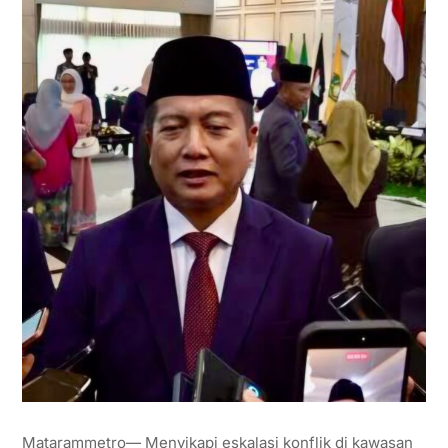
Matarammetro— Menyikapi eskalasi konflik di kawasan