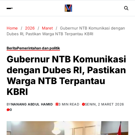
Home
2026
Maret
Gubernur NTB Komunikasi dengan
Dubes RI, Pastikan Warga NTB Terpantau KBRI
Berita
Pemerintahan dan politik
Gubernur NTB Komunikasi
dengan Dubes RI, Pastikan
Warga NTB Terpantau
KBRI
BY
NANANG ABDUL HAMID
3 MIN READ
SENIN, 2 MARET 2026
0