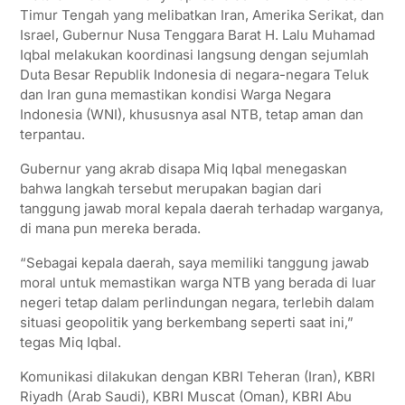
Timur Tengah yang melibatkan Iran, Amerika Serikat, dan
Israel, Gubernur Nusa Tenggara Barat H. Lalu Muhamad
Iqbal melakukan koordinasi langsung dengan sejumlah
Duta Besar Republik Indonesia di negara-negara Teluk
dan Iran guna memastikan kondisi Warga Negara
Indonesia (WNI), khususnya asal NTB, tetap aman dan
terpantau.
Gubernur yang akrab disapa Miq Iqbal menegaskan
bahwa langkah tersebut merupakan bagian dari
tanggung jawab moral kepala daerah terhadap warganya,
di mana pun mereka berada.
“Sebagai kepala daerah, saya memiliki tanggung jawab
moral untuk memastikan warga NTB yang berada di luar
negeri tetap dalam perlindungan negara, terlebih dalam
situasi geopolitik yang berkembang seperti saat ini,”
tegas Miq Iqbal.
Komunikasi dilakukan dengan KBRI Teheran (Iran), KBRI
Riyadh (Arab Saudi), KBRI Muscat (Oman), KBRI Abu