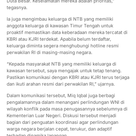
Duta Besar. Keselamatan mereka adalah prioritas,”
tegasnya.
Ia juga mengimbau keluarga di NTB yang memiliki
anggota keluarga di kawasan Timur Tengah untuk
proaktif memastikan data keberadaan mereka tercatat di
KBRI atau KJRI terdekat. Apabila belum terdaftar,
keluarga diminta segera menghubungi hotline resmi
perwakilan RI di masing-masing negara.
“Kepada masyarakat NTB yang memiliki keluarga di
kawasan tersebut, saya mengajak untuk tetap tenang.
Pastikan komunikasi dengan KBRI atau KJRI terus terjaga
dan ikuti arahan resmi dari perwakilan RI,” ujarnya.
Dalam komunikasi tersebut, Miq Iqbal juga berbagi
pengalamannya dalam menangani perlindungan WNI di
wilayah konflik pada masa penugasannya sebelumnya di
Kementerian Luar Negeri. Diskusi tersebut menjadi
bagian dari penguatan koordinasi agar perlindungan
warga negara berjalan cepat, terukur, dan adaptif
terhadap dinamika lapangan.