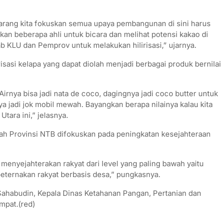
Sekarang kita fokuskan semua upaya pembangunan di sini harus
kan beberapa ahli untuk bicara dan melihat potensi kakao di
 KLU dan Pemprov untuk melakukan hilirisasi,” ujarnya.
isasi kelapa yang dapat diolah menjadi berbagai produk bernilai
 Airnya bisa jadi nata de coco, dagingnya jadi coco butter untuk
a jadi jok mobil mewah. Bayangkan berapa nilainya kalau kita
Utara ini,” jelasnya.
 Provinsi NTB difokuskan pada peningkatan kesejahteraan
nyejahterakan rakyat dari level yang paling bawah yaitu
 peternakan rakyat berbasis desa,” pungkasnya.
 Sahabudin, Kepala Dinas Ketahanan Pangan, Pertanian dan
mpat.(red)