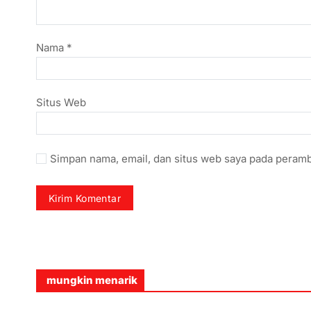
Nama
*
Situs Web
Simpan nama, email, dan situs web saya pada peramb
mungkin menarik