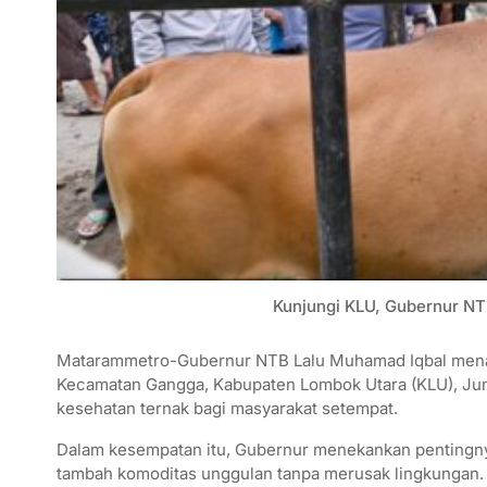
Kunjungi KLU, Gubernur NT
Matarammetro-Gubernur NTB Lalu Muhamad Iqbal menana
Kecamatan Gangga, Kabupaten Lombok Utara (KLU), Juma
kesehatan ternak bagi masyarakat setempat.
Dalam kesempatan itu, Gubernur menekankan pentingnya 
tambah komoditas unggulan tanpa merusak lingkungan. Ia