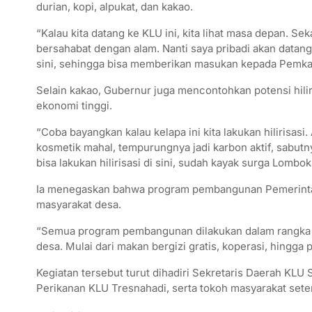
durian, kopi, alpukat, dan kakao.
“Kalau kita datang ke KLU ini, kita lihat masa depan. 
bersahabat dengan alam. Nanti saya pribadi akan datang
sini, sehingga bisa memberikan masukan kepada Pemkab
Selain kakao, Gubernur juga mencontohkan potensi hilir
ekonomi tinggi.
“Coba bayangkan kalau kelapa ini kita lakukan hilirisasi.
kosmetik mahal, tempurungnya jadi karbon aktif, sabutny
bisa lakukan hilirisasi di sini, sudah kayak surga Lombok 
Ia menegaskan bahwa program pembangunan Pemerintah
masyarakat desa.
“Semua program pembangunan dilakukan dalam rangka me
desa. Mulai dari makan bergizi gratis, koperasi, hingga
Kegiatan tersebut turut dihadiri Sekretaris Daerah KLU
Perikanan KLU Tresnahadi, serta tokoh masyarakat sete