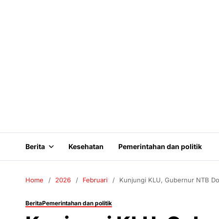
Berita
Kesehatan
Pemerintahan dan politik
Home
2026
Februari
Kunjungi KLU, Gubernur NTB Dor
Berita
Pemerintahan dan politik