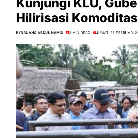
Kunjungi KLU, Gube
Hilirisasi Komodita
BY
NANANG ABDUL HAMID
2 MIN READ
JUMAT, 13 FEBRUARI 