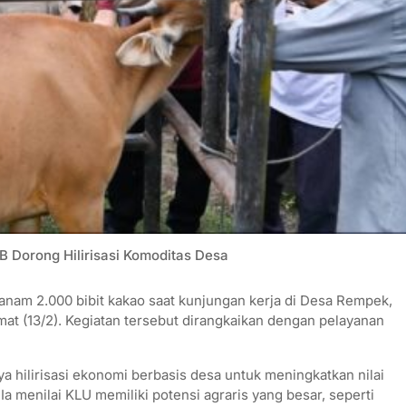
B Dorong Hilirisasi Komoditas Desa
m 2.000 bibit kakao saat kunjungan kerja di Desa Rempek,
t (13/2). Kegiatan tersebut dirangkaikan dengan pelayanan
hilirisasi ekonomi berbasis desa untuk meningkatkan nilai
 menilai KLU memiliki potensi agraris yang besar, seperti