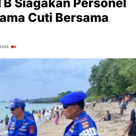
TB Siagakan Personel
elama Cuti Bersama
 2026
0