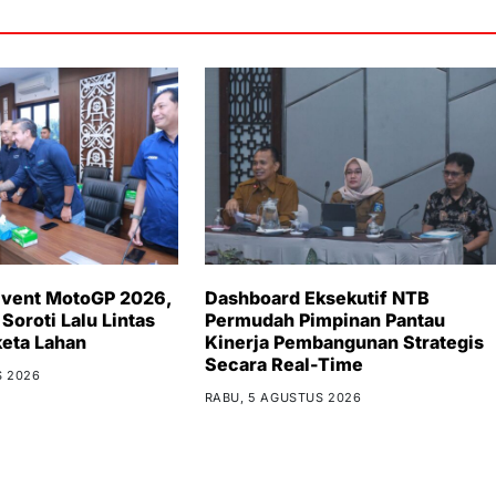
Event MotoGP 2026,
Dashboard Eksekutif NTB
Soroti Lalu Lintas
Permudah Pimpinan Pantau
eta Lahan
Kinerja Pembangunan Strategis
Secara Real-Time
S 2026
RABU, 5 AGUSTUS 2026