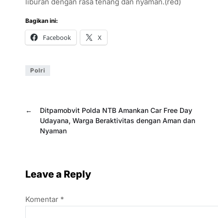
liburan dengan rasa tenang dan nyaman.(red)
Bagikan ini:
Facebook
X
Polri
←
Ditpamobvit Polda NTB Amankan Car Free Day
Udayana, Warga Beraktivitas dengan Aman dan
Nyaman
Leave a Reply
Komentar
*