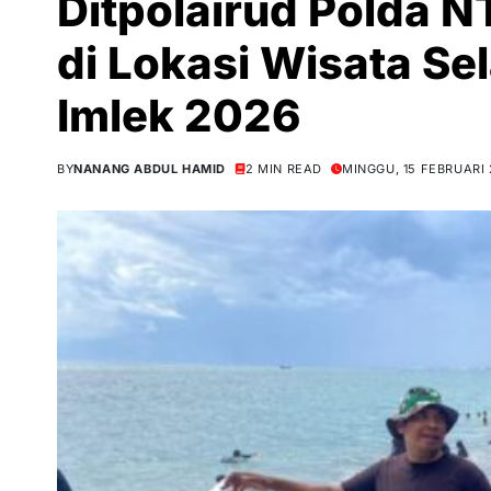
Ditpolairud Polda N
di Lokasi Wisata S
Imlek 2026
BY
NANANG ABDUL HAMID
2 MIN READ
MINGGU, 15 FEBRUARI