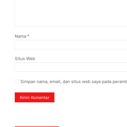
Nama
*
Situs Web
Simpan nama, email, dan situs web saya pada peramb