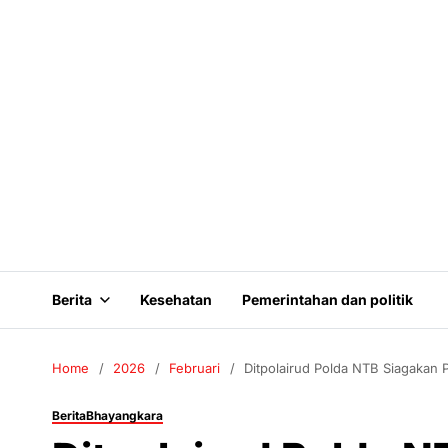
Berita
Kesehatan
Pemerintahan dan politik
Home
2026
Februari
Ditpolairud Polda NTB Siagakan 
Berita
Bhayangkara