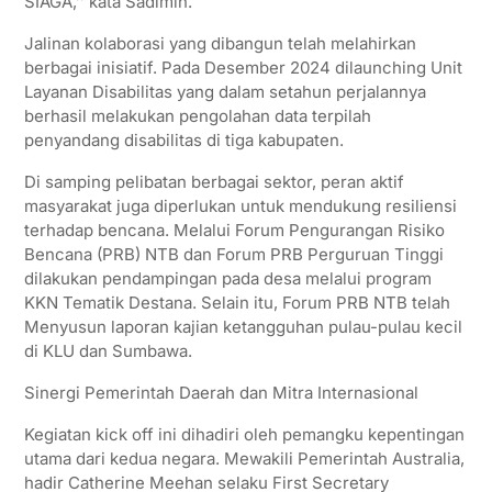
SIAGA,’’ kata Sadimin.
Jalinan kolaborasi yang dibangun telah melahirkan
berbagai inisiatif. Pada Desember 2024 dilaunching Unit
Layanan Disabilitas yang dalam setahun perjalannya
berhasil melakukan pengolahan data terpilah
penyandang disabilitas di tiga kabupaten.
Di samping pelibatan berbagai sektor, peran aktif
masyarakat juga diperlukan untuk mendukung resiliensi
terhadap bencana. Melalui Forum Pengurangan Risiko
Bencana (PRB) NTB dan Forum PRB Perguruan Tinggi
dilakukan pendampingan pada desa melalui program
KKN Tematik Destana. Selain itu, Forum PRB NTB telah
Menyusun laporan kajian ketangguhan pulau-pulau kecil
di KLU dan Sumbawa.
Sinergi Pemerintah Daerah dan Mitra Internasional
Kegiatan kick off ini dihadiri oleh pemangku kepentingan
utama dari kedua negara. Mewakili Pemerintah Australia,
hadir Catherine Meehan selaku First Secretary