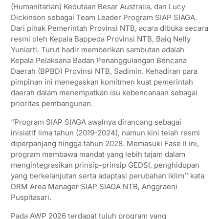
(Humanitarian) Kedutaan Besar Australia, dan Lucy
Dickinson sebagai Team Leader Program SIAP SIAGA.
Dari pihak Pemerintah Provinsi NTB, acara dibuka secara
resmi oleh Kepala Bappeda Provinsi NTB, Baiq Nelly
Yuniarti. Turut hadir memberikan sambutan adalah
Kepala Pelaksana Badan Penanggulangan Bencana
Daerah (BPBD) Provinsi NTB, Sadimin. Kehadiran para
pimpinan ini menegaskan komitmen kuat pemerintah
daerah dalam menempatkan isu kebencanaan sebagai
prioritas pembangunan.
“Program SIAP SIAGA awalnya dirancang sebagai
inisiatif lima tahun (2019-2024), namun kini telah resmi
diperpanjang hingga tahun 2028. Memasuki Fase II ini,
program membawa mandat yang lebih tajam dalam
mengintegrasikan prinsip-prinsip GEDSI, penghidupan
yang berkelanjutan serta adaptasi perubahan iklim’’ kata
DRM Area Manager SIAP SIAGA NTB, Anggraeni
Puspitasari.
Pada AWP 2026 terdapat tujuh program yang