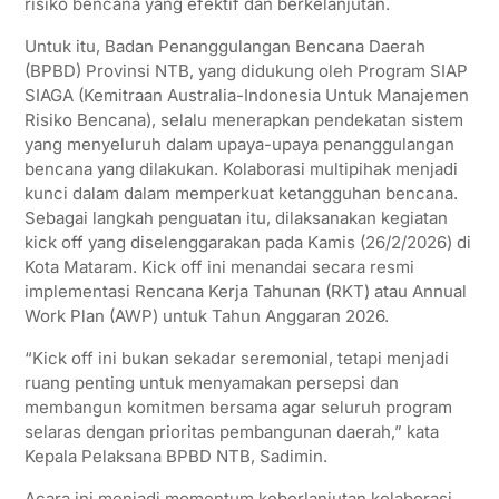
risiko bencana yang efektif dan berkelanjutan.
Untuk itu, Badan Penanggulangan Bencana Daerah
(BPBD) Provinsi NTB, yang didukung oleh Program SIAP
SIAGA (Kemitraan Australia-Indonesia Untuk Manajemen
Risiko Bencana), selalu menerapkan pendekatan sistem
yang menyeluruh dalam upaya-upaya penanggulangan
bencana yang dilakukan. Kolaborasi multipihak menjadi
kunci dalam dalam memperkuat ketangguhan bencana.
Sebagai langkah penguatan itu, dilaksanakan kegiatan
kick off yang diselenggarakan pada Kamis (26/2/2026) di
Kota Mataram. Kick off ini menandai secara resmi
implementasi Rencana Kerja Tahunan (RKT) atau Annual
Work Plan (AWP) untuk Tahun Anggaran 2026.
“Kick off ini bukan sekadar seremonial, tetapi menjadi
ruang penting untuk menyamakan persepsi dan
membangun komitmen bersama agar seluruh program
selaras dengan prioritas pembangunan daerah,” kata
Kepala Pelaksana BPBD NTB, Sadimin.
Acara ini menjadi momentum keberlanjutan kolaborasi