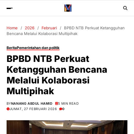
Home
2026
Februari
BPBD NTB Perkuat Ketangguhan
Bencana Melalui Kolaborasi Multipihak
Berita
Pemerintahan dan politik
BPBD NTB Perkuat
Ketangguhan Bencana
Melalui Kolaborasi
Multipihak
BY
NANANG ABDUL HAMID
5 MIN READ
JUMAT, 27 FEBRUARI 2026
0