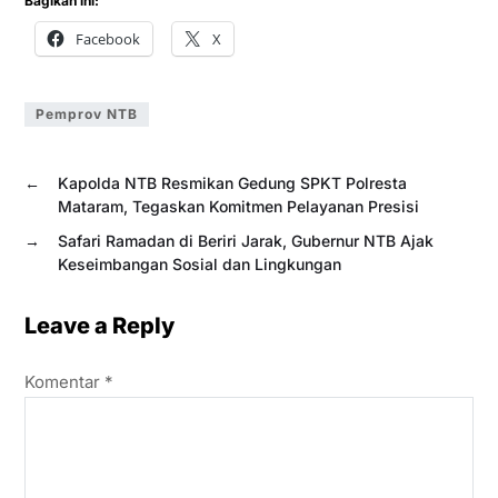
Bagikan ini:
Facebook
X
Pemprov NTB
←
Kapolda NTB Resmikan Gedung SPKT Polresta
Mataram, Tegaskan Komitmen Pelayanan Presisi
→
Safari Ramadan di Beriri Jarak, Gubernur NTB Ajak
Keseimbangan Sosial dan Lingkungan
Leave a Reply
Komentar
*