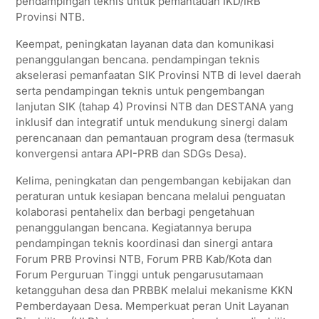
pendampingan teknis untuk pemantauan IKD/IRB
Provinsi NTB.
Keempat, peningkatan layanan data dan komunikasi
penanggulangan bencana. pendampingan teknis
akselerasi pemanfaatan SIK Provinsi NTB di level daerah
serta pendampingan teknis untuk pengembangan
lanjutan SIK (tahap 4) Provinsi NTB dan DESTANA yang
inklusif dan integratif untuk mendukung sinergi dalam
perencanaan dan pemantauan program desa (termasuk
konvergensi antara API-PRB dan SDGs Desa).
Kelima, peningkatan dan pengembangan kebijakan dan
peraturan untuk kesiapan bencana melalui penguatan
kolaborasi pentahelix dan berbagi pengetahuan
penanggulangan bencana. Kegiatannya berupa
pendampingan teknis koordinasi dan sinergi antara
Forum PRB Provinsi NTB, Forum PRB Kab/Kota dan
Forum Perguruan Tinggi untuk pengarusutamaan
ketangguhan desa dan PRBBK melalui mekanisme KKN
Pemberdayaan Desa. Memperkuat peran Unit Layanan