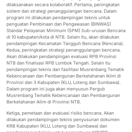
dilaksanakan secara kolaboratif. Pertama, peningkatan
sistem dan strategi penanggulangan bencana. Dalam
program ini dilakukan pendampingan teknis untuk
penguatan Pembinaan dan Pengawasan (BINWAS)
Standar Pelayanan Minimum (SPM) Sub-urusan Bencana
di 10 kabupaten/kota di NTB. Selain itu, akan dilakukan
pendampingan Kecamatan Tangguh Bencana (Kencana).
Kedua, peningkatan strategi penanggulangan bencana.
Akan dilakukan pendampingan evaluasi RPB Provinsi
NTB dan finalisasi RPB Lombok Tengah. Selain itu
pendampingan teknis dan fasilitasi Musrenbang Tematik
Kebencanaan dan Pembangunan Berketahanan Iklim di
Provinsi dan 3 Kabupaten (KLU, Loteng dan Sumbawa).
Dalam program ini juga akan menyusun Pergub
Musrenbang Tematik Kebencanaan dan Pembangunan
Berketahanan Iklim di Provinsi NTB.
Ketiga, pemetaan dan evaluasi risiko bencana. Akan
dilakukan pendampingan teknis penyusunan dokumen
KRB Kabupaten (KLU, Loteng dan Sumbawa) dan