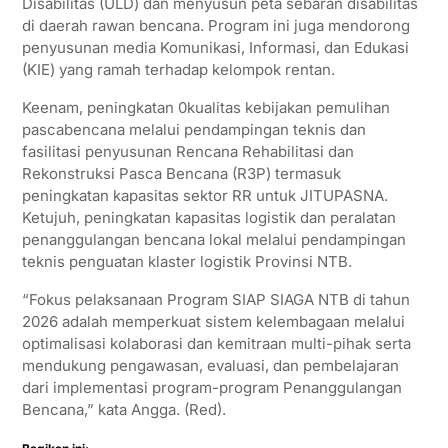
Disabilitas (ULD) dan menyusun peta sebaran disabilitas
di daerah rawan bencana. Program ini juga mendorong
penyusunan media Komunikasi, Informasi, dan Edukasi
(KIE) yang ramah terhadap kelompok rentan.
Keenam, peningkatan 0kualitas kebijakan pemulihan
pascabencana melalui pendampingan teknis dan
fasilitasi penyusunan Rencana Rehabilitasi dan
Rekonstruksi Pasca Bencana (R3P) termasuk
peningkatan kapasitas sektor RR untuk JITUPASNA.
Ketujuh, peningkatan kapasitas logistik dan peralatan
penanggulangan bencana lokal melalui pendampingan
teknis penguatan klaster logistik Provinsi NTB.
“Fokus pelaksanaan Program SIAP SIAGA NTB di tahun
2026 adalah memperkuat sistem kelembagaan melalui
optimalisasi kolaborasi dan kemitraan multi-pihak serta
mendukung pengawasan, evaluasi, dan pembelajaran
dari implementasi program-program Penanggulangan
Bencana,” kata Angga. (Red).