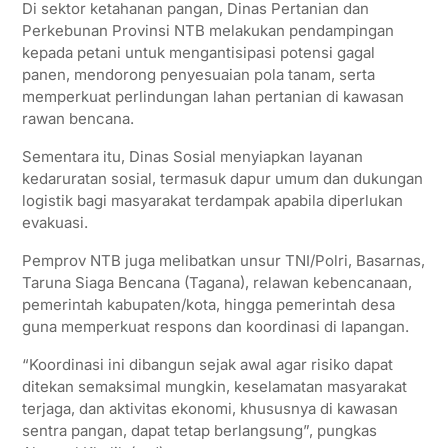
Di sektor ketahanan pangan, Dinas Pertanian dan
Perkebunan Provinsi NTB melakukan pendampingan
kepada petani untuk mengantisipasi potensi gagal
panen, mendorong penyesuaian pola tanam, serta
memperkuat perlindungan lahan pertanian di kawasan
rawan bencana.
Sementara itu, Dinas Sosial menyiapkan layanan
kedaruratan sosial, termasuk dapur umum dan dukungan
logistik bagi masyarakat terdampak apabila diperlukan
evakuasi.
Pemprov NTB juga melibatkan unsur TNI/Polri, Basarnas,
Taruna Siaga Bencana (Tagana), relawan kebencanaan,
pemerintah kabupaten/kota, hingga pemerintah desa
guna memperkuat respons dan koordinasi di lapangan.
“Koordinasi ini dibangun sejak awal agar risiko dapat
ditekan semaksimal mungkin, keselamatan masyarakat
terjaga, dan aktivitas ekonomi, khususnya di kawasan
sentra pangan, dapat tetap berlangsung”, pungkas