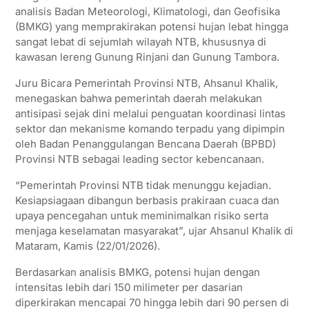
analisis Badan Meteorologi, Klimatologi, dan Geofisika
(BMKG) yang memprakirakan potensi hujan lebat hingga
sangat lebat di sejumlah wilayah NTB, khususnya di
kawasan lereng Gunung Rinjani dan Gunung Tambora.
Juru Bicara Pemerintah Provinsi NTB, Ahsanul Khalik,
menegaskan bahwa pemerintah daerah melakukan
antisipasi sejak dini melalui penguatan koordinasi lintas
sektor dan mekanisme komando terpadu yang dipimpin
oleh Badan Penanggulangan Bencana Daerah (BPBD)
Provinsi NTB sebagai leading sector kebencanaan.
“Pemerintah Provinsi NTB tidak menunggu kejadian.
Kesiapsiagaan dibangun berbasis prakiraan cuaca dan
upaya pencegahan untuk meminimalkan risiko serta
menjaga keselamatan masyarakat”, ujar Ahsanul Khalik di
Mataram, Kamis (22/01/2026).
Berdasarkan analisis BMKG, potensi hujan dengan
intensitas lebih dari 150 milimeter per dasarian
diperkirakan mencapai 70 hingga lebih dari 90 persen di