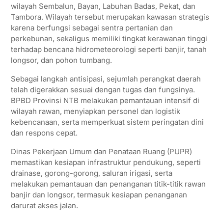
wilayah Sembalun, Bayan, Labuhan Badas, Pekat, dan
Tambora. Wilayah tersebut merupakan kawasan strategis
karena berfungsi sebagai sentra pertanian dan
perkebunan, sekaligus memiliki tingkat kerawanan tinggi
terhadap bencana hidrometeorologi seperti banjir, tanah
longsor, dan pohon tumbang.
Sebagai langkah antisipasi, sejumlah perangkat daerah
telah digerakkan sesuai dengan tugas dan fungsinya.
BPBD Provinsi NTB melakukan pemantauan intensif di
wilayah rawan, menyiapkan personel dan logistik
kebencanaan, serta memperkuat sistem peringatan dini
dan respons cepat.
Dinas Pekerjaan Umum dan Penataan Ruang (PUPR)
memastikan kesiapan infrastruktur pendukung, seperti
drainase, gorong-gorong, saluran irigasi, serta
melakukan pemantauan dan penanganan titik-titik rawan
banjir dan longsor, termasuk kesiapan penanganan
darurat akses jalan.