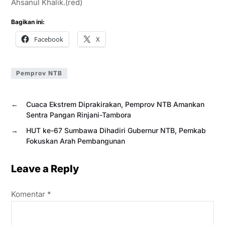
Ahsanul Khalik.(red)
Bagikan ini:
Facebook
X
Pemprov NTB
←
Cuaca Ekstrem Diprakirakan, Pemprov NTB Amankan
Sentra Pangan Rinjani-Tambora
→
HUT ke-67 Sumbawa Dihadiri Gubernur NTB, Pemkab
Fokuskan Arah Pembangunan
Leave a Reply
Komentar
*