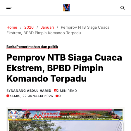
Home
2026
Januari
Pemprov NTB Siaga Cuaca
Ekstrem, BPBD Pimpin Komando Terpadu
Berita
Pemerintahan dan politik
Pemprov NTB Siaga Cuaca
Ekstrem, BPBD Pimpin
Komando Terpadu
BY
NANANG ABDUL HAMID
2 MIN READ
KAMIS, 22 JANUARI 2026
0