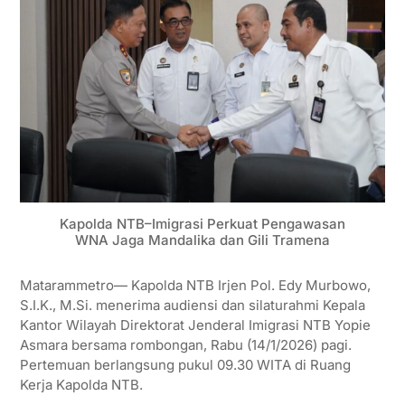
Kapolda NTB–Imigrasi Perkuat Pengawasan
WNA Jaga Mandalika dan Gili Tramena
Matarammetro— Kapolda NTB Irjen Pol. Edy Murbowo,
S.I.K., M.Si. menerima audiensi dan silaturahmi Kepala
Kantor Wilayah Direktorat Jenderal Imigrasi NTB Yopie
Asmara bersama rombongan, Rabu (14/1/2026) pagi.
Pertemuan berlangsung pukul 09.30 WITA di Ruang
Kerja Kapolda NTB.