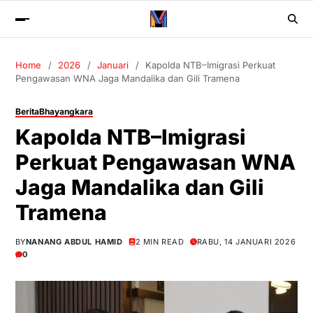
Home
2026
Januari
Kapolda NTB–Imigrasi Perkuat
Pengawasan WNA Jaga Mandalika dan Gili Tramena
Berita
Bhayangkara
Kapolda NTB–Imigrasi
Perkuat Pengawasan WNA
Jaga Mandalika dan Gili
Tramena
BY
NANANG ABDUL HAMID
2 MIN READ
RABU, 14 JANUARI 2026
0