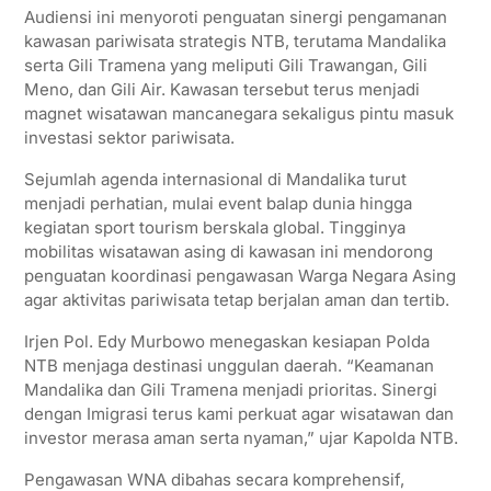
Audiensi ini menyoroti penguatan sinergi pengamanan
kawasan pariwisata strategis NTB, terutama Mandalika
serta Gili Tramena yang meliputi Gili Trawangan, Gili
Meno, dan Gili Air. Kawasan tersebut terus menjadi
magnet wisatawan mancanegara sekaligus pintu masuk
investasi sektor pariwisata.
Sejumlah agenda internasional di Mandalika turut
menjadi perhatian, mulai event balap dunia hingga
kegiatan sport tourism berskala global. Tingginya
mobilitas wisatawan asing di kawasan ini mendorong
penguatan koordinasi pengawasan Warga Negara Asing
agar aktivitas pariwisata tetap berjalan aman dan tertib.
Irjen Pol. Edy Murbowo menegaskan kesiapan Polda
NTB menjaga destinasi unggulan daerah. “Keamanan
Mandalika dan Gili Tramena menjadi prioritas. Sinergi
dengan Imigrasi terus kami perkuat agar wisatawan dan
investor merasa aman serta nyaman,” ujar Kapolda NTB.
Pengawasan WNA dibahas secara komprehensif,