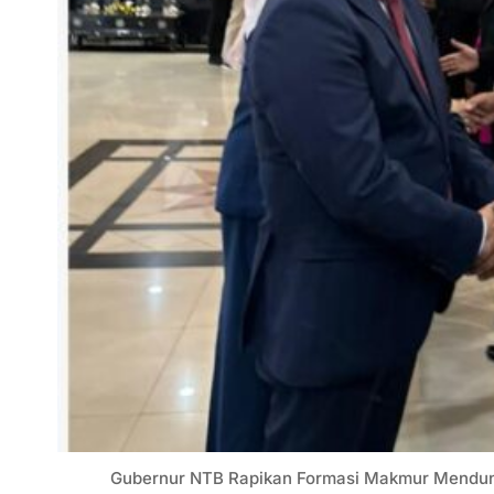
Gubernur NTB Rapikan Formasi Makmur Mendunia