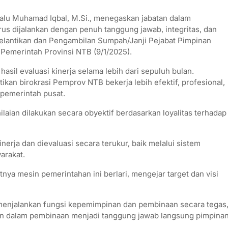
alu Muhamad Iqbal, M.Si., menegaskan jabatan dalam
us dijalankan dengan penuh tanggung jawab, integritas, dan
 Pelantikan dan Pengambilan Sumpah/Janji Pejabat Pimpinan
 Pemerintah Provinsi NTB (9/1/2025).
il evaluasi kinerja selama lebih dari sepuluh bulan.
ikan birokrasi Pemprov NTB bekerja lebih efektif, profesional,
 pemerintah pusat.
ilaian dilakukan secara obyektif berdasarkan loyalitas terhadap
nerja dan dievaluasi secara terukur, baik melalui sistem
arakat.
nya mesin pemerintahan ini berlari, mengejar target dan visi
menjalankan fungsi kepemimpinan dan pembinaan secara tegas
ian dalam pembinaan menjadi tanggung jawab langsung pimpina