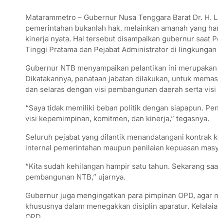
Matarammetro – Gubernur Nusa Tenggara Barat Dr. H. L
pemerintahan bukanlah hak, melainkan amanah yang har
kinerja nyata. Hal tersebut disampaikan gubernur saat
Tinggi Pratama dan Pejabat Administrator di lingkungan
Gubernur NTB menyampaikan pelantikan ini merupakan has
Dikatakannya, penataan jabatan dilakukan, untuk memast
dan selaras dengan visi pembangunan daerah serta visi
“Saya tidak memiliki beban politik dengan siapapun. Pen
visi kepemimpinan, komitmen, dan kinerja,” tegasnya.
Seluruh pejabat yang dilantik menandatangani kontrak ki
internal pemerintahan maupun penilaian kepuasan masy
“Kita sudah kehilangan hampir satu tahun. Sekarang saat
pembangunan NTB,” ujarnya.
Gubernur juga mengingatkan para pimpinan OPD, agar 
khususnya dalam menegakkan disiplin aparatur. Kelala
OPD.