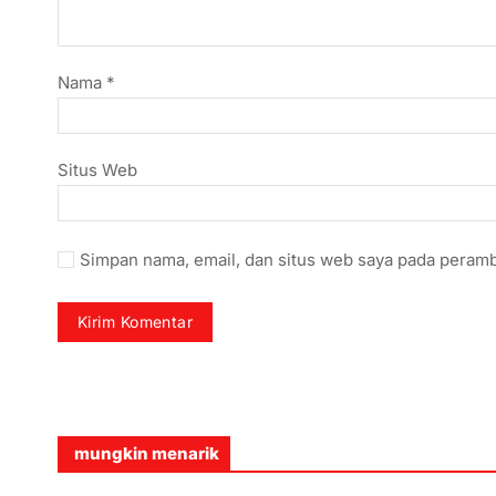
Nama
*
Situs Web
Simpan nama, email, dan situs web saya pada peramb
mungkin menarik