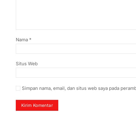
Nama
*
Situs Web
Simpan nama, email, dan situs web saya pada peramb