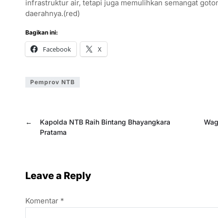
infrastruktur air, tetapi juga memulihkan semangat go
daerahnya.(red)
Bagikan ini:
Facebook
X
Pemprov NTB
←
Kapolda NTB Raih Bintang Bhayangkara
Wag
Pratama
Leave a Reply
Komentar
*