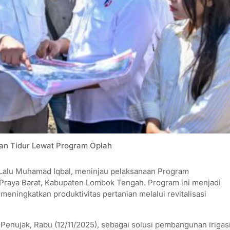
n Tidur Lewat Program Oplah
Lalu Muhamad Iqbal, meninjau pelaksanaan Program
 Praya Barat, Kabupaten Lombok Tengah. Program ini menjadi
eningkatkan produktivitas pertanian melalui revitalisasi
sa Penujak, Rabu (12/11/2025), sebagai solusi pembangunan irigas