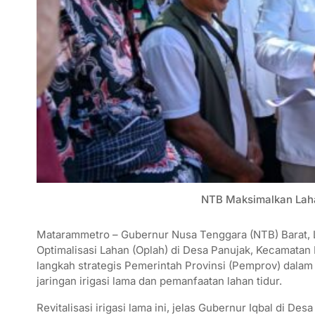
NTB Maksimalkan Laha
Matarammetro – Gubernur Nusa Tenggara (NTB) Barat, 
Optimalisasi Lahan (Oplah) di Desa Panujak, Kecamatan
langkah strategis Pemerintah Provinsi (Pemprov) dalam m
jaringan irigasi lama dan pemanfaatan lahan tidur.
Revitalisasi irigasi lama ini, jelas Gubernur Iqbal di De