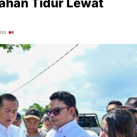
ahan Tidur Lewat
025
0