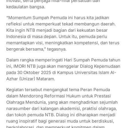
inovasi, serta penjaga nilai-nilai persatuan dan
kedaulatan bangsa.
“Momentum Sumpah Pemuda ini harus kita jadikan
refleksi untuk memperkuat tekad membangun daerah.
Kita ingin NTB menjadi bagian dari kekuatan besar
Indonesia di masa depan. Untuk itu, pemuda perlu
memantapkan visi, meningkatkan kompetensi, dan terus
bergerak bersama,” tegasnya.
Dalam rangka memperingati Hari Sumpah Pemuda tahun
ini, IMORI NTB juga akan menggelar Dialog Kepemudaan
pada 30 Oktober 2025 di Kampus Universitas Islam Al-
Azhar (Unizar) Mataram.
Kegiatan tersebut mengangkat tema Peran Pemuda
dalam Mendorong Reformasi Hukum untuk Prestasi
Olahraga Mendunia, yang akan menghadirkan sejumlah
narasumber dari kalangan akademisi, praktisi olahraga,
dan tokoh pemuda NTB. Dialog ini diharapkan menjadi
ruang inspiratif bagi generasi muda untuk berdiskusi,
berkolaborasi, dan memperkuat komitmen dalam