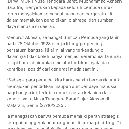
(DPW IMORI) Nusa Tenggara Barat, Muchammad Akhsan
Saputra, menyerukan kepada seluruh pemuda untuk
terus menyalakan semangat juang dan bergerak aktif
dalam memajukan pendidikan, olahraga, dan sumber
daya manusia di daerah.
Menurut Akhsan, semangat Sumpah Pemuda yang lahir
pada 28 Oktober 1928 menjadi tonggak penting
persatuan bangsa. Nilai-nilai yang terkandung di
dalamnya tidak boleh hanya menjadi seremonial tahunan,
tetapi harus dihidupkan melalui tindakan nyata dan
kontribusi positif dari generasi muda saat ini.
“Sebagai para pemuda, kita harus selalu bergerak untuk
memajukan pendidikan maupun sumber daya manusia
bagi bangsa ini, terlebih untuk daerah kelahiran kita
sendiri, yaitu Nusa Tenggara Barat,” ujar Akhsan di
Mataram, Senin (27/10/2025).
Ia menegaskan bahwa pemuda memiliki peran strategis
sebagai penggerak pembangunan di berbagai bidang. Di
era globalisasi dan digitalisasi yang penuh tantangan,