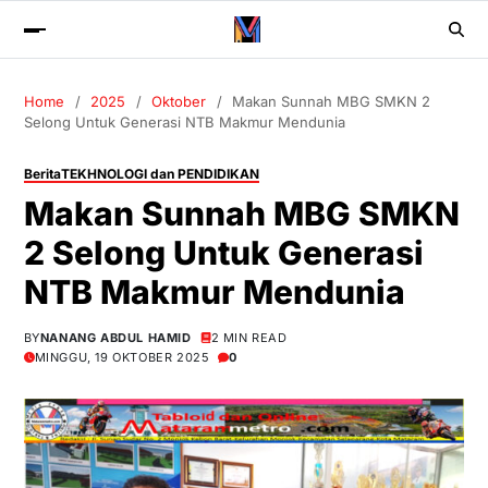
Home
2025
Oktober
Makan Sunnah MBG SMKN 2
Selong Untuk Generasi NTB Makmur Mendunia
Berita
TEKHNOLOGI dan PENDIDIKAN
Makan Sunnah MBG SMKN
2 Selong Untuk Generasi
NTB Makmur Mendunia
BY
NANANG ABDUL HAMID
2 MIN READ
MINGGU, 19 OKTOBER 2025
0