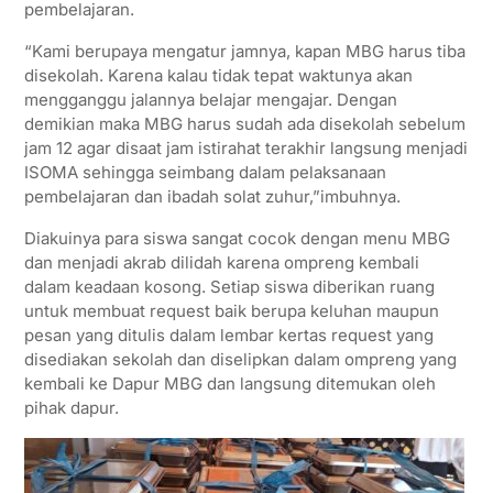
pembelajaran.
“Kami berupaya mengatur jamnya, kapan MBG harus tiba
disekolah. Karena kalau tidak tepat waktunya akan
mengganggu jalannya belajar mengajar. Dengan
demikian maka MBG harus sudah ada disekolah sebelum
jam 12 agar disaat jam istirahat terakhir langsung menjadi
ISOMA sehingga seimbang dalam pelaksanaan
pembelajaran dan ibadah solat zuhur,”imbuhnya.
Diakuinya para siswa sangat cocok dengan menu MBG
dan menjadi akrab dilidah karena ompreng kembali
dalam keadaan kosong. Setiap siswa diberikan ruang
untuk membuat request baik berupa keluhan maupun
pesan yang ditulis dalam lembar kertas request yang
disediakan sekolah dan diselipkan dalam ompreng yang
kembali ke Dapur MBG dan langsung ditemukan oleh
pihak dapur.