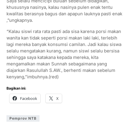
Saya selalu mencicipi duluan sebelum dibagikan,
khususnya nasinya, kalau nasinya pulen enak tentu
kwalitas berasnya bagus dan apapun lauknya pasti enak
,”ungkapnya.
“Kalau siswi rata rata pasti ada sisa karena porsi makan
wanita kan tidak seperti porsi makan laki laki, terlebih
lagi mereka banyak konsumsi camilan. Jadi kalau siswa
selalu mengatakan kurang, namun siswi selalu bersisa
sehingga saya katakana kepada mereka, kita
mengamalkan makan Sunnah sebagaimana yang
diajarkan Rasulullah S.AW., berhenti makan sebelum
kenyang,”imbuhnya.(red)
Bagikan ini:
Facebook
X
Pemprov NTB