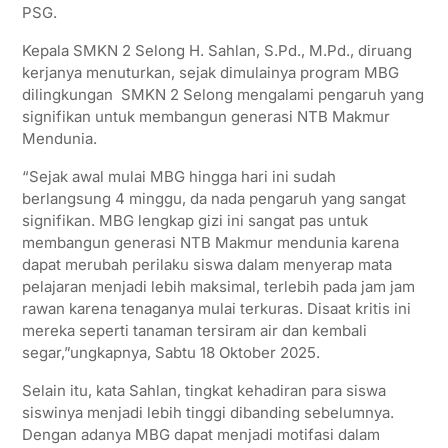
PSG.
Kepala SMKN 2 Selong H. Sahlan, S.Pd., M.Pd., diruang
kerjanya menuturkan, sejak dimulainya program MBG
dilingkungan SMKN 2 Selong mengalami pengaruh yang
signifikan untuk membangun generasi NTB Makmur
Mendunia.
“Sejak awal mulai MBG hingga hari ini sudah
berlangsung 4 minggu, da nada pengaruh yang sangat
signifikan. MBG lengkap gizi ini sangat pas untuk
membangun generasi NTB Makmur mendunia karena
dapat merubah perilaku siswa dalam menyerap mata
pelajaran menjadi lebih maksimal, terlebih pada jam jam
rawan karena tenaganya mulai terkuras. Disaat kritis ini
mereka seperti tanaman tersiram air dan kembali
segar,”ungkapnya, Sabtu 18 Oktober 2025.
Selain itu, kata Sahlan, tingkat kehadiran para siswa
siswinya menjadi lebih tinggi dibanding sebelumnya.
Dengan adanya MBG dapat menjadi motifasi dalam