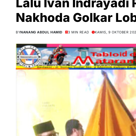
Lalu Ivan Indrayadi
Nakhoda Golkar Lo
BY
NANANG ABDUL HAMID
3 MIN READ
KAMIS, 9 OKTOBER 20