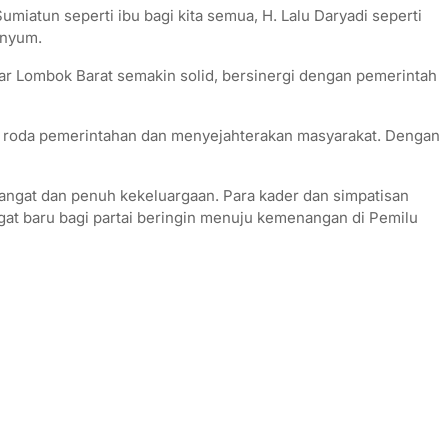
miatun seperti ibu bagi kita semua, H. Lalu Daryadi seperti
enyum.
ar Lombok Barat semakin solid, bersinergi dengan pemerintah
 roda pemerintahan dan menyejahterakan masyarakat. Dengan
ngat dan penuh kekeluargaan. Para kader dan simpatisan
baru bagi partai beringin menuju kemenangan di Pemilu