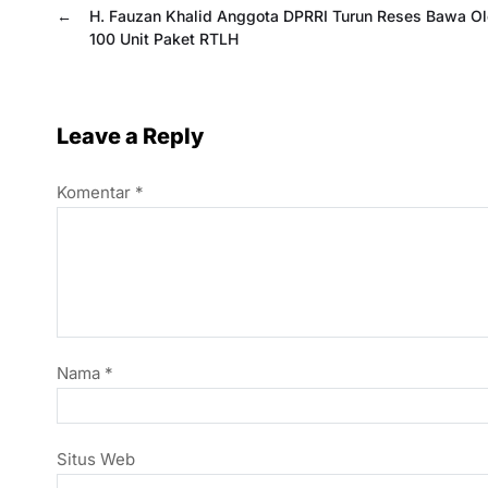
←
H. Fauzan Khalid Anggota DPRRI Turun Reses Bawa Ol
100 Unit Paket RTLH
Leave a Reply
Komentar
*
Nama
*
Situs Web