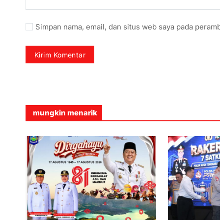
Simpan nama, email, dan situs web saya pada peramb
mungkin menarik