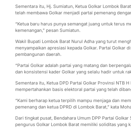
Sementara itu, Hj. Sumiatun, Ketua Golkar Lombok Barat
telah membawa Golkar menjadi partai pemenang denga
“Ketua baru harus punya semangat juang untuk terus me
kemenangan,” pesan Sumiatun.
Wakil Bupati Lombok Barat Nurul Adha yang turut meng
menyampaikan apresiasi kepada Golkar. Partai Golkar di
pembangunan daerah.
“Partai Golkar adalah partai yang matang dan berpenga
dan konsistensi kader Golkar yang selalu hadir untuk rak
Sementara itu, Ketua DPD Partai Golkar Provinsi NTB 
mempertahankan basis elektoral partai yang telah diba
“Kami berharap ketua terpilih mampu menjaga dan mempe
pemenang dan ketua DPRD di Lombok Barat,” kata Moha
Dari tingkat pusat, Bendahara Umum DPP Partai Golkar Sa
pengurus Golkar Lombok Barat memiliki soliditas yang 