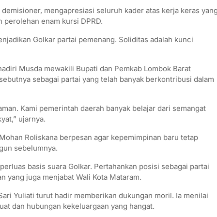
 demisioner, mengapresiasi seluruh kader atas kerja keras yan
n perolehan enam kursi DPRD.
njadikan Golkar partai pemenang. Soliditas adalah kunci
hadiri Musda mewakili Bupati dan Pemkab Lombok Barat
sebutnya sebagai partai yang telah banyak berkontribusi dalam
laman. Kami pemerintah daerah banyak belajar dari semangat
yat,” ujarnya.
H Mohan Roliskana berpesan agar kepemimpinan baru tetap
ngun sebelumnya.
rluas basis suara Golkar. Pertahankan posisi sebagai partai
n yang juga menjabat Wali Kota Mataram.
ri Yuliati turut hadir memberikan dukungan moril. Ia menilai
kuat dan hubungan kekeluargaan yang hangat.