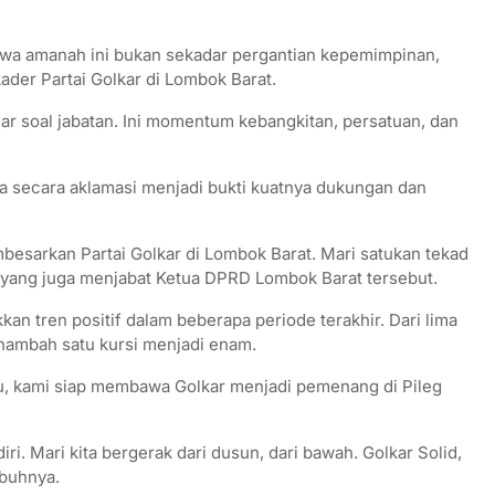
wa amanah ini bukan sekadar pergantian kepemimpinan,
der Partai Golkar di Lombok Barat.
r soal jabatan. Ini momentum kebangkitan, persatuan, dan
 secara aklamasi menjadi bukti kuatnya dukungan dan
esarkan Partai Golkar di Lombok Barat. Mari satukan tekad
 yang juga menjabat Ketua DPRD Lombok Barat tersebut.
an tren positif dalam beberapa periode terakhir. Dari lima
enambah satu kursi menjadi enam.
u, kami siap membawa Golkar menjadi pemenang di Pileg
ri. Mari kita bergerak dari dusun, dari bawah. Golkar Solid,
mbuhnya.