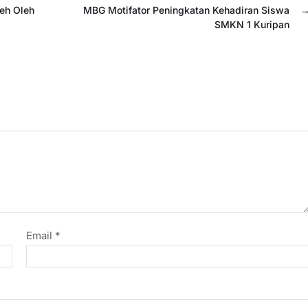
eh Oleh
MBG Motifator Peningkatan Kehadiran Siswa
SMKN 1 Kuripan
Email
*