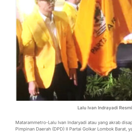
Lalu Ivan Indrayadi Resm
Matarammetro-Lalu Ivan Indaryadi atau yang akrab di
Pimpinan Daerah (DPD) II Partai Golkar Lombok Barat, 