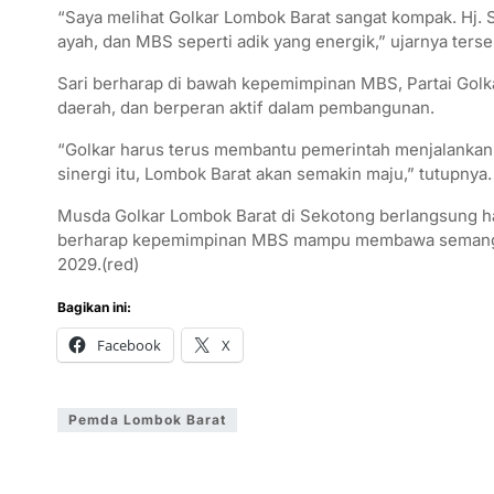
“Saya melihat Golkar Lombok Barat sangat kompak. Hj. Su
ayah, dan MBS seperti adik yang energik,” ujarnya ters
Sari berharap di bawah kepemimpinan MBS, Partai Golk
daerah, dan berperan aktif dalam pembangunan.
“Golkar harus terus membantu pemerintah menjalankan
sinergi itu, Lombok Barat akan semakin maju,” tutupnya.
Musda Golkar Lombok Barat di Sekotong berlangsung ha
berharap kepemimpinan MBS mampu membawa semangat 
2029.(red)
Bagikan ini:
Facebook
X
Pemda Lombok Barat