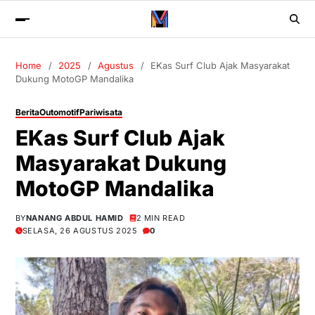
Home
2025
Agustus
EKas Surf Club Ajak Masyarakat
Dukung MotoGP Mandalika
Berita
Outomotif
Pariwisata
EKas Surf Club Ajak
Masyarakat Dukung
MotoGP Mandalika
BY
NANANG ABDUL HAMID
2 MIN READ
SELASA, 26 AGUSTUS 2025
0