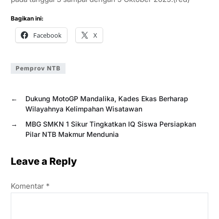
Bagikan ini:
Facebook
X
Pemprov NTB
←
Dukung MotoGP Mandalika, Kades Ekas Berharap
Wilayahnya Kelimpahan Wisatawan
→
MBG SMKN 1 Sikur Tingkatkan IQ Siswa Persiapkan
Pilar NTB Makmur Mendunia
Leave a Reply
Komentar
*