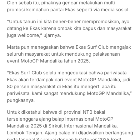
Oleh sebab itu, pihaknya gencar melakukan multi
promosi keindahan pantai Ekas seperti via media sosial.
“Untuk tahun ini kita bener-bener mempromosikan, ayo
datang ke Ekas karena ombak kita bagus dan masyarakat
juga wellcome,” ujarnya.
Marta pun menegaskan bahwa Ekas Surf Club mengajak
seluruh masyarakat untuk mendukung pelaksanaan
event MotoGP Mandalika tahun 2025.
“Ekas Surf Club selalu mengedukasi bahwa pariwisata
Ekas akan terdampak dari event MotoGP Mandalika, jadi
80 persen masyarakat di Ekas itu mengerti apa itu
pariwisata, kami sangat mendukung MotoGP Mandalika,”
pungkasnya.
Untuk diketahui bahwa di provinsi NTB bakal
terselenggara ajang balap internasional MotoGP
Mandalika 2025 di Sirkuit Internasional Mandalika,
Lombok Tengah. Ajang balap ini dijadwalkan berlangsung
pada tanggal 3 sampai dengan 5 Oktober 2025.(red)