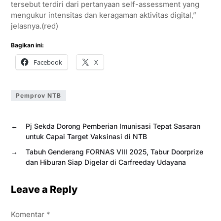
tersebut terdiri dari pertanyaan self-assessment yang
mengukur intensitas dan keragaman aktivitas digital,”
jelasnya.(red)
Bagikan ini:
Facebook
X
Pemprov NTB
←
Pj Sekda Dorong Pemberian Imunisasi Tepat Sasaran
untuk Capai Target Vaksinasi di NTB
→
Tabuh Genderang FORNAS VIII 2025, Tabur Doorprize
dan Hiburan Siap Digelar di Carfreeday Udayana
Leave a Reply
Komentar
*