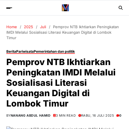
Home
2025
Juli
Pemprov NTB Ikhtiarkan Peningkatan
IMDI Melalui Sosialisasi Literasi Keuangan Digital di Lombok
Timur
Berita
Pariwisata
Pemerintahan dan politik
Pemprov NTB Ikhtiarkan
Peningkatan IMDI Melalui
Sosialisasi Literasi
Keuangan Digital di
Lombok Timur
BY
NANANG ABDUL HAMID
3 MIN READ
RABU, 16 JULI 2025
0