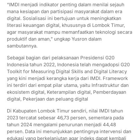
“IMDI menjadi indikator penting dalam menilai sejauh
mana kesiapan dan partisipasi masyarakat dalam era
digital. Sosialisasi ini bertujuan untuk meningkatkan
literasi keuangan digital, khususnya di Lombok Timur,
agar masyarakat mampu memanfaatkan teknologi secara
produktif dan aman,” ungkap Yusron dalam
sambutannya.
Sebagai bagian dari pelaksanaan Presidensi G20
Indonesia tahun 2022, Indonesia telah mengadopsi G20
Toolkit for Measuring Digital Skills and Digital Literacy
yang kini menjadi kerangka kerja dari IMDI. Framework
ini terdiri dari empat pilar utama, yaitu Infrastruktur dan
ekosistem digital, Keterampilan digital, Pemberdayaan
digital, Pekerjaan dan peluang digital
Di Kabupaten Lombok Timur sendiri, nilai IMDI tahun
2023 tercatat sebesar 46,73 persen, sementara pada
tahun 2024 mengalami penurunan menjadi 44,48
persen. Data ini menunjukkan pentingnya intervensi dan
edukasi yang berkelanjutan agar indeks dapat kembali