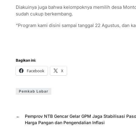
Diakuinya juga bahwa kelompoknya memilih desa Monton
sudah cukup berkembang.
“Program kami disini sampai tanggal 22 Agustus, dan ka
Bagikan ini:
Facebook
X
Pemkab Lobar
←
Pemprov NTB Gencar Gelar GPM Jaga Stabilisasi Paso
Harga Pangan dan Pengendalian Inflasi