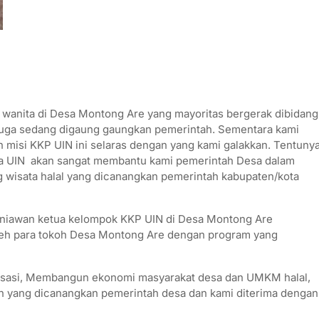
ra wanita di Desa Montong Are yang mayoritas bergerak dibidang
a sedang digaung gaungkan pemerintah. Sementara kami
misi KKP UIN ini selaras dengan yang kami galakkan. Tentuny
wa UIN akan sangat membantu kami pemerintah Desa dalam
isata halal yang dicanangkan pemerintah kabupaten/kota
rniawan ketua kelompok KKP UIN di Desa Montong Are
leh para tokoh Desa Montong Are dengan program yang
isasi, Membangun ekonomi masyarakat desa dan UMKM halal,
n yang dicanangkan pemerintah desa dan kami diterima dengan