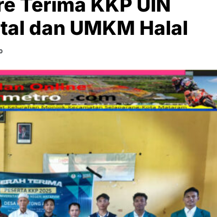
e Terima KKP UIN
ital dan UMKM Halal
0