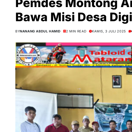
Pemdes Montong Ar
Bawa Misi Desa Dig
BY
NANANG ABDUL HAMID
2 MIN READ
KAMIS, 3 JULI 2025