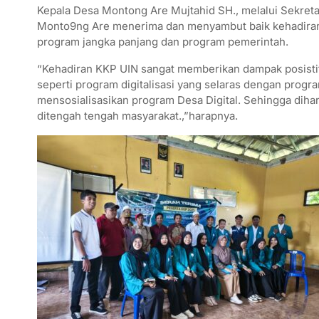
Kepala Desa Montong Are Mujtahid SH., melalui Sekret
Monto9ng Are menerima dan menyambut baik kehadiran
program jangka panjang dan program pemerintah.
“Kehadiran KKP UIN sangat memberikan dampak posisti
seperti program digitalisasi yang selaras dengan prog
mensosialisasikan program Desa Digital. Sehingga diha
ditengah tengah masyarakat.,”harapnya.