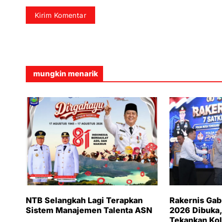
mungkin menarik
NTB Selangkah Lagi Terapkan
Rakernis Ga
Sistem Manajemen Talenta ASN
2026 Dibuka,
Tekankan Kol