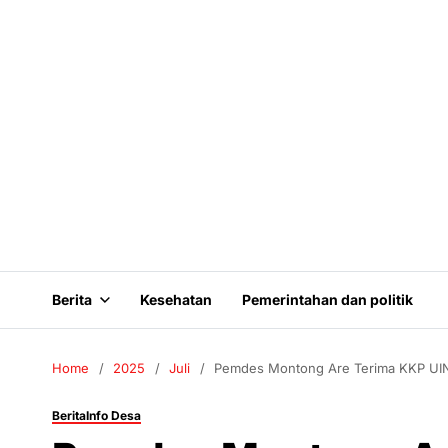
Berita
Kesehatan
Pemerintahan dan politik
Home
2025
Juli
Pemdes Montong Are Terima KKP UIN
Berita
Info Desa