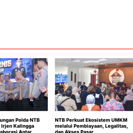
bungan Polda NTB
NTB Perkuat Ekosistem UMKM
 Irjen Kalingga
melalui Pembiayaan, Legalitas,
aborasi Antar
dan Akses Pasar