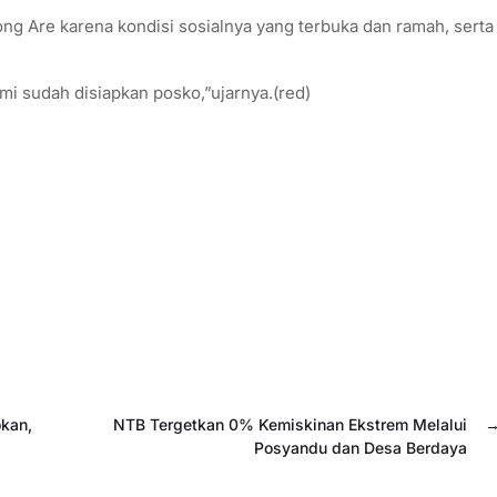
g Are karena kondisi sosialnya yang terbuka dan ramah, serta
mi sudah disiapkan posko,”ujarnya.(red)
kan,
NTB Tergetkan 0% Kemiskinan Ekstrem Melalui
Posyandu dan Desa Berdaya