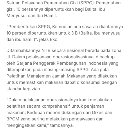
Satuan Pelayanan Pemenuhan Gizi (SPPG). Pemenuhan
gizi, 10 persennya diperuntukkan bagi Balita, Ibu
Menyusui dan Ibu Hamil.
“Pembentukan SPPG, Kemudian ada sasaran diantaranya
10 persen diperuntukkan untuk 3 B (Balita, Ibu menyusui
dan ibu hamil)”. jelas Eko.
Ditambahkannya NTB secara nasional berada pada zona
III. Dalam pelaksanaan operasionalisasinya, dibackup
oleh Sarjana Penggerak Pembangunan Indonesia yang
ditempatkan pada masing-masing SPPG. Ada pula
Pelatihan Manajemen Jamah Makanan yang dilakukan
untuk memastikan makanan dapat dikonsumsi dengan
standar kegizian.
“Dalam pelaksanan operasionalnya kami melakukan
pelatihan secara komprehensif untuk penjamah
makanan, Kedepan mohon dukungan dari Dikes dan
BPOM yang sering melakukan pengawasan dan
mengingatkan kami,” tambahnya.