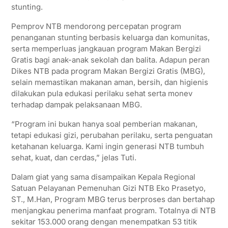
stunting.
Pemprov NTB mendorong percepatan program
penanganan stunting berbasis keluarga dan komunitas,
serta memperluas jangkauan program Makan Bergizi
Gratis bagi anak-anak sekolah dan balita. Adapun peran
Dikes NTB pada program Makan Bergizi Gratis (MBG),
selain memastikan makanan aman, bersih, dan higienis
dilakukan pula edukasi perilaku sehat serta monev
terhadap dampak pelaksanaan MBG.
“Program ini bukan hanya soal pemberian makanan,
tetapi edukasi gizi, perubahan perilaku, serta penguatan
ketahanan keluarga. Kami ingin generasi NTB tumbuh
sehat, kuat, dan cerdas,” jelas Tuti.
Dalam giat yang sama disampaikan Kepala Regional
Satuan Pelayanan Pemenuhan Gizi NTB Eko Prasetyo,
ST., M.Han, Program MBG terus berproses dan bertahap
menjangkau penerima manfaat program. Totalnya di NTB
sekitar 153.000 orang dengan menempatkan 53 titik