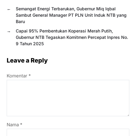
←
Semangat Energi Terbarukan, Gubernur Miq Iqbal
Sambut General Manager PT PLN Unit Induk NTB yang
Baru
→
Capai 95% Pembentukan Koperasi Merah Putih,
Gubernur NTB Tegaskan Komitmen Percepat Inpres No.
9 Tahun 2025
Leave a Reply
Komentar
*
Nama
*