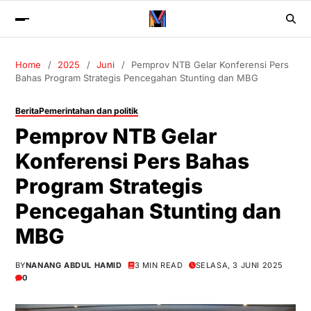
Home
2025
Juni
Pemprov NTB Gelar Konferensi Pers
Bahas Program Strategis Pencegahan Stunting dan MBG
Berita
Pemerintahan dan politik
Pemprov NTB Gelar
Konferensi Pers Bahas
Program Strategis
Pencegahan Stunting dan
MBG
BY
NANANG ABDUL HAMID
3 MIN READ
SELASA, 3 JUNI 2025
0