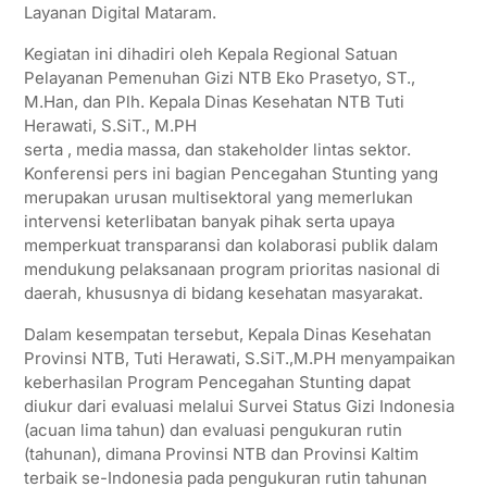
Layanan Digital Mataram.
Kegiatan ini dihadiri oleh Kepala Regional Satuan
Pelayanan Pemenuhan Gizi NTB Eko Prasetyo, ST.,
M.Han, dan Plh. Kepala Dinas Kesehatan NTB Tuti
Herawati, S.SiT., M.PH
serta , media massa, dan stakeholder lintas sektor.
Konferensi pers ini bagian Pencegahan Stunting yang
merupakan urusan multisektoral yang memerlukan
intervensi keterlibatan banyak pihak serta upaya
memperkuat transparansi dan kolaborasi publik dalam
mendukung pelaksanaan program prioritas nasional di
daerah, khususnya di bidang kesehatan masyarakat.
Dalam kesempatan tersebut, Kepala Dinas Kesehatan
Provinsi NTB, Tuti Herawati, S.SiT.,M.PH menyampaikan
keberhasilan Program Pencegahan Stunting dapat
diukur dari evaluasi melalui Survei Status Gizi Indonesia
(acuan lima tahun) dan evaluasi pengukuran rutin
(tahunan), dimana Provinsi NTB dan Provinsi Kaltim
terbaik se-Indonesia pada pengukuran rutin tahunan