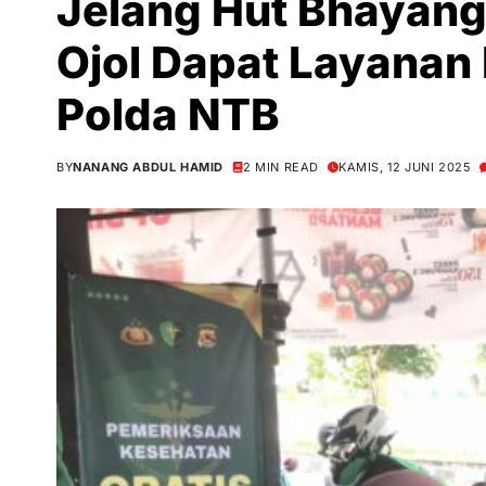
Jelang Hut Bhayang
Ojol Dapat Layanan 
Polda NTB
BY
NANANG ABDUL HAMID
2 MIN READ
KAMIS, 12 JUNI 2025