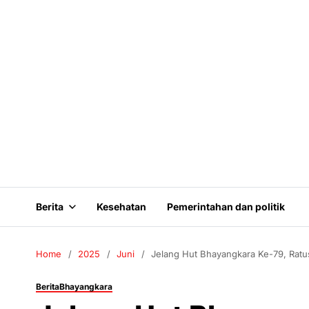
Berita
Kesehatan
Pemerintahan dan politik
Home
2025
Juni
Jelang Hut Bhayangkara Ke-79, Ratu
Berita
Bhayangkara