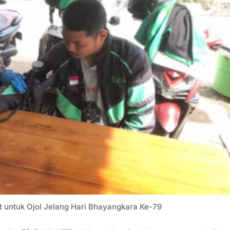
 untuk Ojol Jelang Hari Bhayangkara Ke-79