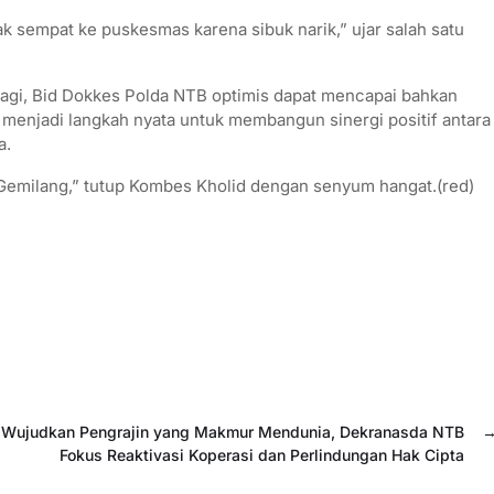
ak sempat ke puskesmas karena sibuk narik,” ujar salah satu
lagi, Bid Dokkes Polda NTB optimis dapat mencapai bahkan
n menjadi langkah nyata untuk membangun sinergi positif antara
a.
Gemilang,” tutup Kombes Kholid dengan senyum hangat.(red)
Wujudkan Pengrajin yang Makmur Mendunia, Dekranasda NTB
Fokus Reaktivasi Koperasi dan Perlindungan Hak Cipta