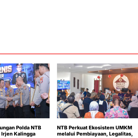
bungan Polda NTB
NTB Perkuat Ekosistem UMKM
 Irjen Kalingga
melalui Pembiayaan, Legalitas,