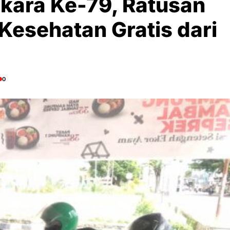
kara Ke-79, Ratusan
Kesehatan Gratis dari
0