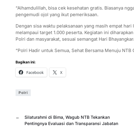
“Alhamdulillah, bisa cek kesehatan gratis. Biasanya ngg
pengemudi ojol yang ikut pemeriksaan.
Dengan sisa waktu pelaksanaan yang masih empat hari 
melampaui target 1.000 peserta. Kegiatan ini diharapka
Polri dan masyarakat, sesuai semangat Hari Bhayangkar
“Polri Hadir untuk Semua, Sehat Bersama Menuju NTB 
Bagikan ini:
Facebook
X
Polri
←
Silaturahmi di Bima, Wagub NTB Tekankan
Pentingnya Evaluasi dan Transparansi Jabatan