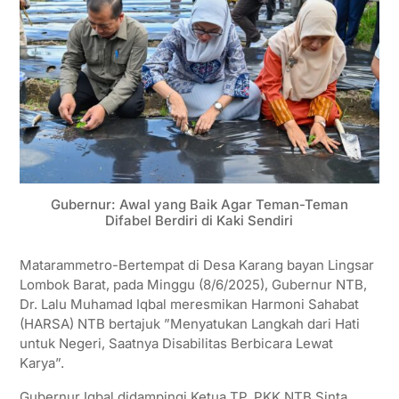
Gubernur: Awal yang Baik Agar Teman-Teman
Difabel Berdiri di Kaki Sendiri
Matarammetro-Bertempat di Desa Karang bayan Lingsar
Lombok Barat, pada Minggu (8/6/2025), Gubernur NTB,
Dr. Lalu Muhamad Iqbal meresmikan Harmoni Sahabat
(HARSA) NTB bertajuk ”Menyatukan Langkah dari Hati
untuk Negeri, Saatnya Disabilitas Berbicara Lewat
Karya”.
Gubernur Iqbal didampingi Ketua TP. PKK NTB Sinta