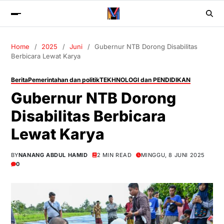
Home
2025
Juni
Gubernur NTB Dorong Disabilitas
Berbicara Lewat Karya
Berita
Pemerintahan dan politik
TEKHNOLOGI dan PENDIDIKAN
Gubernur NTB Dorong
Disabilitas Berbicara
Lewat Karya
BY
NANANG ABDUL HAMID
2 MIN READ
MINGGU, 8 JUNI 2025
0