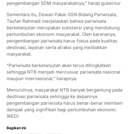
pengembangan SDM masyarakatnya,” harap gubernur
Sementara itu, Dewan Pakar GSN Bidang Pariwisata,
Taufan Rahmadi menjelaskan bahwa pariwisata
berkelanjutan merupakan substansi yang mendukung
pertumbuhan ekonomi masyarakat. Oleh karenanya,
pengembangan pariwisata harus fokus pada kualitas
destinasi, layanan serta atraksi yang melibatkan
masyarakat.
“Pariwisata berkelanjutan akan terus ditingkatkan
sehingga NTB menjadi mercusuar pariwisata nasional
maupun internasional,” harapnya.
Menurutnya, masyarakat NTB banyak bergantung pada
destinasi pariwisata sehingga ke depannya
pengembangan pariwisata harus benar-benar memberi
dampak yang signifikan bagi pertumbuhan ekonomi.
(RED)
Bagikan ini: