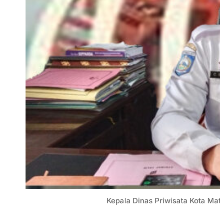
Kepala Dinas Priwisata Kota M