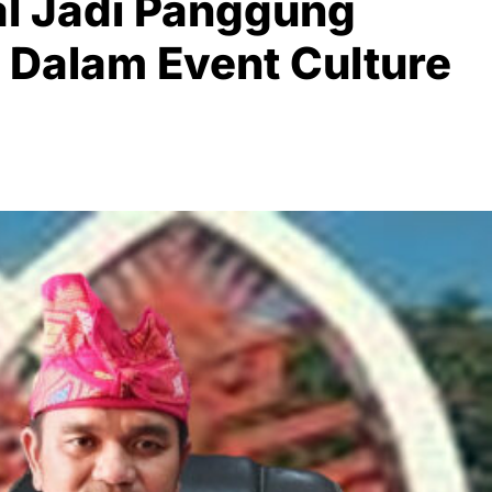
l Jadi Panggung
 Dalam Event Culture
0