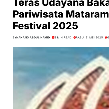
Teras Udayana Baka
Pariwisata Mataram
Festival 2025
BY
NANANG ABDUL HAMID
2 MIN READ
RABU, 21 MEI 2025