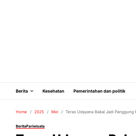
Berita
Kesehatan
Pemerintahan dan politik
Home
2025
Mei
Teras Udayana Bakal Jadi Panggung P
Berita
Pariwisata