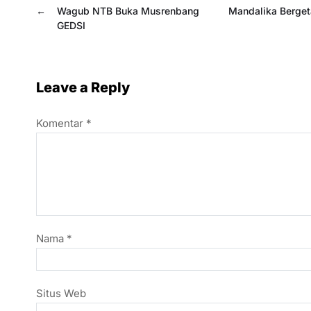
←
Wagub NTB Buka Musrenbang
Mandalika Berget
GEDSI
Leave a Reply
Komentar
*
Nama
*
Situs Web