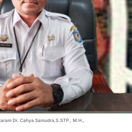
ataram Dr. Cahya Samudra,S.STP., M.H.,