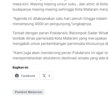
masa kini. Masing masing unsur suku , dan etnic di Ko
budayanya masing masing sehingga Kota Mataram menja
“Agenda ini dilaksanakan satu hari penuh hingga mala
menampung 4000 an pengunjung,”ungkapnya.
Terkait dengan peran Pokdarwis (Kelompok Sadar Wisa
tombak dinas pariwisata Kota Mataram yang merupakan 
mengabdi untuk perkembangan pariwisata khususnya di
“Kami juga akan mendorong peran Pokdarwis ini agar 
mempertahankan eksistensi destinasi wisata yang ada d
Bagikan ini:
Facebook
X
Pemkot Mataram