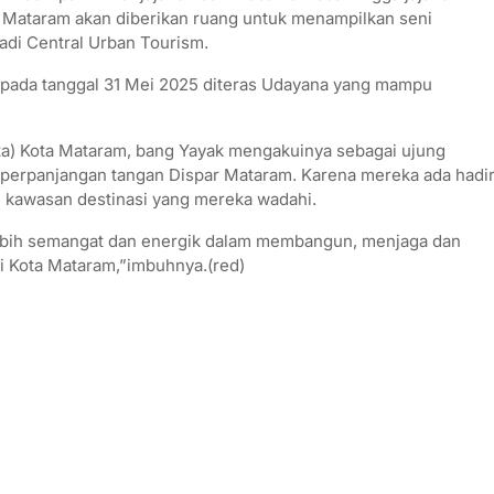
ta Mataram akan diberikan ruang untuk menampilkan seni
di Central Urban Tourism.
m pada tanggal 31 Mei 2025 diteras Udayana yang mampu
ta) Kota Mataram, bang Yayak mengakuinya sebagai ujung
perpanjangan tangan Dispar Mataram. Karena mereka ada hadi
 kawasan destinasi yang mereka wadahi.
lebih semangat dan energik dalam membangun, menjaga dan
i Kota Mataram,”imbuhnya.(red)