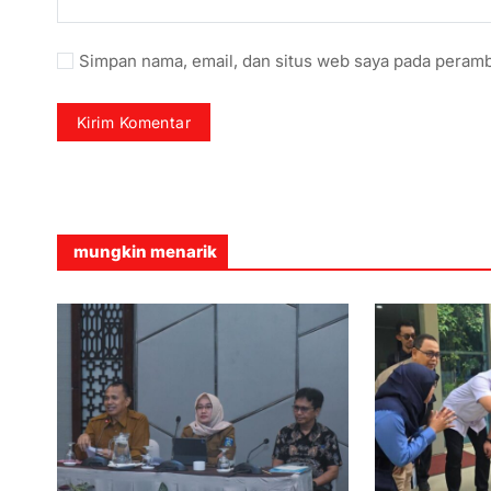
Simpan nama, email, dan situs web saya pada peramb
mungkin menarik