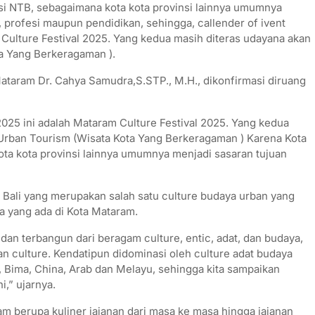
si NTB, sebagaimana kota kota provinsi lainnya umumnya
, profesi maupun pendidikan, sehingga, callender of ivent
 Culture Festival 2025. Yang kedua masih diteras udayana akan
a Yang Berkeragaman ).
Mataram Dr. Cahya Samudra,S.STP., M.H., dikonfirmasi diruang
 2025 ini adalah Mataram Culture Festival 2025. Yang kedua
 Urban Tourism (Wisata Kota Yang Berkeragaman ) Karena Kota
ota kota provinsi lainnya umumnya menjadi sasaran tujuan
a Bali yang merupakan salah satu culture budaya urban yang
 yang ada di Kota Mataram.
an terbangun dari beragam culture, entic, adat, dan budaya,
culture. Kendatipun didominasi oleh culture adat budaya
 Bima, China, Arab dan Melayu, sehingga kita sampaikan
i,” ujarnya.
m berupa kuliner jajanan dari masa ke masa hingga jajanan