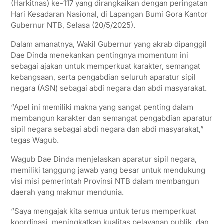
(Harkitnas) ke-117 yang dirangkaikan dengan peringatan
Hari Kesadaran Nasional, di Lapangan Bumi Gora Kantor
Gubernur NTB, Selasa (20/5/2025).
Dalam amanatnya, Wakil Gubernur yang akrab dipanggil
Dae Dinda menekankan pentingnya momentum ini
sebagai ajakan untuk memperkuat karakter, semangat
kebangsaan, serta pengabdian seluruh aparatur sipil
negara (ASN) sebagai abdi negara dan abdi masyarakat.
“Apel ini memiliki makna yang sangat penting dalam
membangun karakter dan semangat pengabdian aparatur
sipil negara sebagai abdi negara dan abdi masyarakat,”
tegas Wagub.
Wagub Dae Dinda menjelaskan aparatur sipil negara,
memiliki tanggung jawab yang besar untuk mendukung
visi misi pemerintah Provinsi NTB dalam membangun
daerah yang makmur mendunia.
“Saya mengajak kita semua untuk terus memperkuat
koordinasi, meningkatkan kualitas pelayanan publik, dan