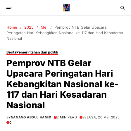
Home
2025
Mei
Pemprov NTB Gelar Upacara
Peringatan Hari Kebangkitan Nasional ke-117 dan Hari Kesadaran
Nasional
Berita
Pemerintahan dan politik
Pemprov NTB Gelar
Upacara Peringatan Hari
Kebangkitan Nasional ke-
117 dan Hari Kesadaran
Nasional
BY
NANANG ABDUL HAMID
2 MIN READ
SELASA, 20 MEI 2025
0