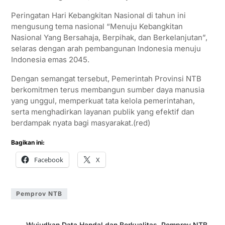
Peringatan Hari Kebangkitan Nasional di tahun ini
mengusung tema nasional “Menuju Kebangkitan
Nasional Yang Bersahaja, Berpihak, dan Berkelanjutan”,
selaras dengan arah pembangunan Indonesia menuju
Indonesia emas 2045.
Dengan semangat tersebut, Pemerintah Provinsi NTB
berkomitmen terus membangun sumber daya manusia
yang unggul, memperkuat tata kelola pemerintahan,
serta menghadirkan layanan publik yang efektif dan
berdampak nyata bagi masyarakat.(red)
Bagikan ini:
Facebook
X
Pemprov NTB
←
Wujudkan Data Handal dan Berkualitas, Pemprov NTB