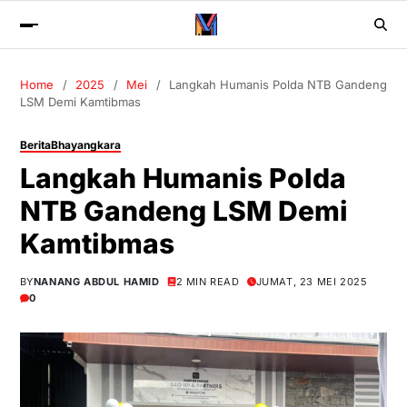
Home
2025
Mei
Langkah Humanis Polda NTB Gandeng
LSM Demi Kamtibmas
Berita
Bhayangkara
Langkah Humanis Polda
NTB Gandeng LSM Demi
Kamtibmas
BY
NANANG ABDUL HAMID
2 MIN READ
JUMAT, 23 MEI 2025
0