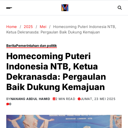
Home
2025
Mei
Homecoming Puteri Indonesia NTB,
Ketua Dekranasda: Pergaulan Baik Dukung Kemajuan
Berita
Pemerintahan dan politik
Homecoming Puteri
Indonesia NTB, Ketua
Dekranasda: Pergaulan
Baik Dukung Kemajuan
BY
NANANG ABDUL HAMID
2 MIN READ
JUMAT, 23 MEI 2025
0