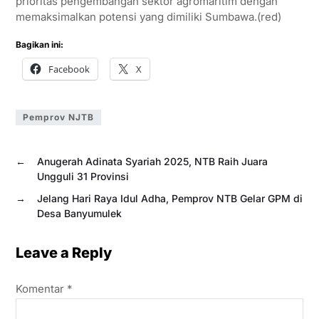
prioritas pengembangan sektor agromaritim dengan
memaksimalkan potensi yang dimiliki Sumbawa.(red)
Bagikan ini:
Facebook
X
Pemprov NJTB
←
Anugerah Adinata Syariah 2025, NTB Raih Juara
Ungguli 31 Provinsi
→
Jelang Hari Raya Idul Adha, Pemprov NTB Gelar GPM di
Desa Banyumulek
Leave a Reply
Komentar
*