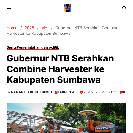
Home
2025
Mei
Gubernur NTB Serahkan Combine
Harvester ke Kabupaten Sumbawa
Berita
Pemerintahan dan politik
Gubernur NTB Serahkan
Combine Harvester ke
Kabupaten Sumbawa
BY
NANANG ABDUL HAMID
1 MIN READ
SENIN, 26 MEI 2025
0