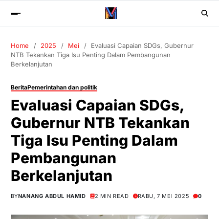
Home
2025
Mei
Evaluasi Capaian SDGs, Gubernur
NTB Tekankan Tiga Isu Penting Dalam Pembangunan
Berkelanjutan
Berita
Pemerintahan dan politik
Evaluasi Capaian SDGs,
Gubernur NTB Tekankan
Tiga Isu Penting Dalam
Pembangunan
Berkelanjutan
BY
NANANG ABDUL HAMID
2 MIN READ
RABU, 7 MEI 2025
0