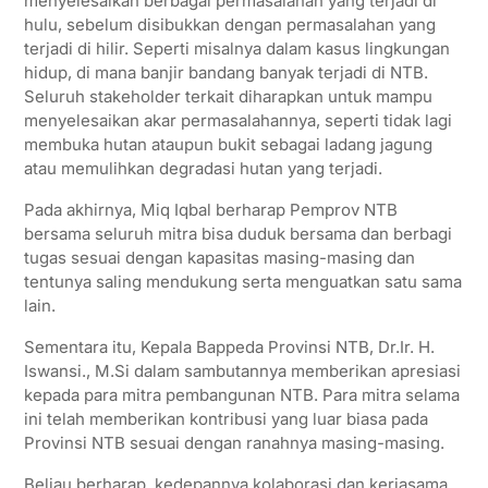
menyelesaikan berbagai permasalahan yang terjadi di
hulu, sebelum disibukkan dengan permasalahan yang
terjadi di hilir. Seperti misalnya dalam kasus lingkungan
hidup, di mana banjir bandang banyak terjadi di NTB.
Seluruh stakeholder terkait diharapkan untuk mampu
menyelesaikan akar permasalahannya, seperti tidak lagi
membuka hutan ataupun bukit sebagai ladang jagung
atau memulihkan degradasi hutan yang terjadi.
Pada akhirnya, Miq Iqbal berharap Pemprov NTB
bersama seluruh mitra bisa duduk bersama dan berbagi
tugas sesuai dengan kapasitas masing-masing dan
tentunya saling mendukung serta menguatkan satu sama
lain.
Sementara itu, Kepala Bappeda Provinsi NTB, Dr.Ir. H.
Iswansi., M.Si dalam sambutannya memberikan apresiasi
kepada para mitra pembangunan NTB. Para mitra selama
ini telah memberikan kontribusi yang luar biasa pada
Provinsi NTB sesuai dengan ranahnya masing-masing.
Beliau berharap, kedepannya kolaborasi dan kerjasama