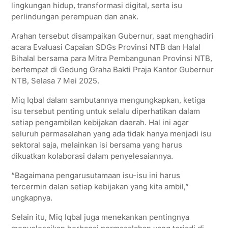
lingkungan hidup, transformasi digital, serta isu
perlindungan perempuan dan anak.
Arahan tersebut disampaikan Gubernur, saat menghadiri
acara Evaluasi Capaian SDGs Provinsi NTB dan Halal
Bihalal bersama para Mitra Pembangunan Provinsi NTB,
bertempat di Gedung Graha Bakti Praja Kantor Gubernur
NTB, Selasa 7 Mei 2025.
Miq Iqbal dalam sambutannya mengungkapkan, ketiga
isu tersebut penting untuk selalu diperhatikan dalam
setiap pengambilan kebijakan daerah. Hal ini agar
seluruh permasalahan yang ada tidak hanya menjadi isu
sektoral saja, melainkan isi bersama yang harus
dikuatkan kolaborasi dalam penyelesaiannya.
“Bagaimana pengarusutamaan isu-isu ini harus
tercermin dalan setiap kebijakan yang kita ambil,”
ungkapnya.
Selain itu, Miq Iqbal juga menekankan pentingnya