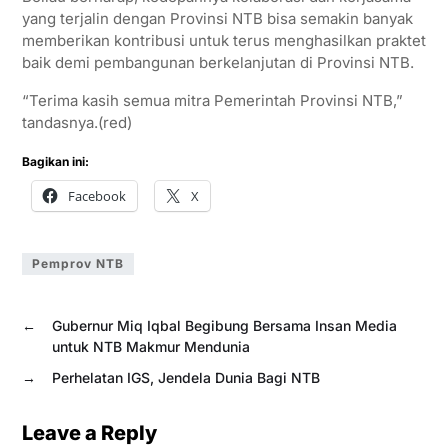
yang terjalin dengan Provinsi NTB bisa semakin banyak
memberikan kontribusi untuk terus menghasilkan praktet
baik demi pembangunan berkelanjutan di Provinsi NTB.
“Terima kasih semua mitra Pemerintah Provinsi NTB,”
tandasnya.(red)
Bagikan ini:
Facebook
X
Pemprov NTB
←
Gubernur Miq Iqbal Begibung Bersama Insan Media
untuk NTB Makmur Mendunia
→
Perhelatan IGS, Jendela Dunia Bagi NTB
Leave a Reply