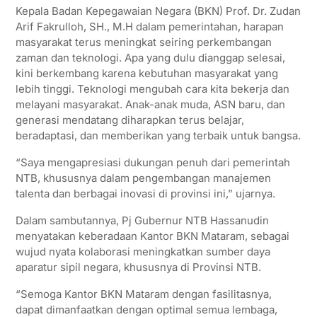
Kepala Badan Kepegawaian Negara (BKN) Prof. Dr. Zudan
Arif Fakrulloh, SH., M.H dalam pemerintahan, harapan
masyarakat terus meningkat seiring perkembangan
zaman dan teknologi. Apa yang dulu dianggap selesai,
kini berkembang karena kebutuhan masyarakat yang
lebih tinggi. Teknologi mengubah cara kita bekerja dan
melayani masyarakat. Anak-anak muda, ASN baru, dan
generasi mendatang diharapkan terus belajar,
beradaptasi, dan memberikan yang terbaik untuk bangsa.
“Saya mengapresiasi dukungan penuh dari pemerintah
NTB, khususnya dalam pengembangan manajemen
talenta dan berbagai inovasi di provinsi ini,” ujarnya.
Dalam sambutannya, Pj Gubernur NTB Hassanudin
menyatakan keberadaan Kantor BKN Mataram, sebagai
wujud nyata kolaborasi meningkatkan sumber daya
aparatur sipil negara, khususnya di Provinsi NTB.
“Semoga Kantor BKN Mataram dengan fasilitasnya,
dapat dimanfaatkan dengan optimal semua lembaga,