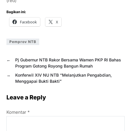
(red)
Bagikan ini:
Facebook
X
Pemprov NTB
←
Pj Gubernur NTB Rakor Bersama Wamen PKP RI Bahas
Program Gotong Royong Bangun Rumah
→
Konferwil XIV NU NTB “Melanjutkan Pengabdian,
Menggapai Bukti Bakti”
Leave a Reply
Komentar
*