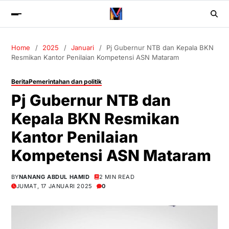
Home
2025
Januari
Pj Gubernur NTB dan Kepala BKN
Resmikan Kantor Penilaian Kompetensi ASN Mataram
Berita
Pemerintahan dan politik
Pj Gubernur NTB dan
Kepala BKN Resmikan
Kantor Penilaian
Kompetensi ASN Mataram
BY
NANANG ABDUL HAMID
2 MIN READ
JUMAT, 17 JANUARI 2025
0