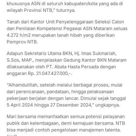
khususnya ASN di seluruh kabupaten/kota yang ada di
wilayah Provinsi NTB,” tuturnya.
Tanah dari Kantor Unit Penyelenggaraan Seleksi Calon
dan Penilaian Kompetensi Pegawai ASN Mataram seluas
4.272 h/m2 merupakan tanah hibah yang diberikan
Pemprov NTB.
Adapun Sekretaris Utama BKN, Hj. Imas Sukmariah,
S.Sos, MAP., menjelaskan Gedung Kantor BKN Mataram
dilaksanakan oleh PT. Abata Hasta Persada dengan
anggaran Rp. 21.047.427.000,-.
“Alhamdulillah, setelah melalui berbagai proses, mulai
dari perencanaan, pandataan, hingga pelaksanaan
pekerjaan berjalan dengan lancar. Dimulai sejak tanggal
5 April 2024 hingga 27 Desember 2024,” ungkapnya.
Mari bersama memanfaatkan semua potensi pelayanan
publik dan kelembagaan, demi kemajuan bersama. NTB
bisa menjadi contoh pengelolaan manajemen talenta.